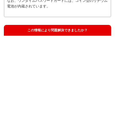
なお、ワンタイムパスワードカードには、コイン型のリチウム
電池が内蔵されています。
この情報により問題解決できましたか？
解決した
解決したが分かりにくい
解決しなかった