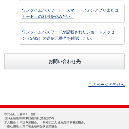
ワンタイムパスワード（スマートフォンアプリまたは
カード）の利用をやめたい。
ワンタイムパスワードが記載されたショートメッセー
ジ（SMS）の送信元番号を確認したい。
お問い合わせ先
このページの先頭へ
株式会社 三菱ＵＦＪ銀行
登録金融機関 関東財務局長(登金)第5号
加入協会 日本証券業協会、一般社団法人 金融先物取引業協会、
一般社団法人 第二種金融商品取引業協会