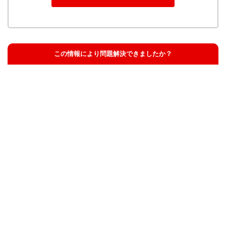
この情報により問題解決できましたか？
解決した
解決したが分かりにくい
解決しなかった