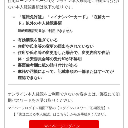
住宅ローンマイページでオンライン本人確認をご利用いただけ
ない本人確認書類は以下の通りです。
「運転免許証」「マイナンバーカード」「在留カー
ド」以外の本人確認書類
運転経歴証明書はご利用できません
有効期限を過ぎている
住所や氏名等の変更の届出をされていない
住所や氏名等の変更をした場合で、変更内容や自治
体・公安委員会等の受付印が不鮮明
裏面備考欄に紙の貼り付けがある
摩耗や汚損によって、記載事項の一部またはすべてが
確認できない
オンライン本人確認をご利用できないお客さまは、郵送にて初
期パスワードをお受け取りください。
マイページログイン画面下部の【ログインパスワード初期設定】＞
【「郵送による本人確認」はこちら】からお手続きください。
マイページログイン