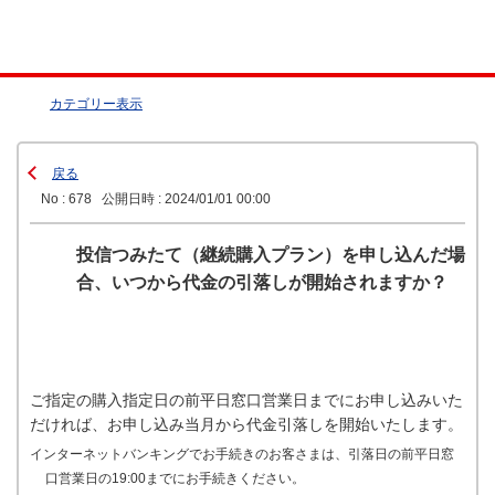
カテゴリー表示
戻る
No : 678
公開日時 : 2024/01/01 00:00
投信つみたて（継続購入プラン）を申し込んだ場
合、いつから代金の引落しが開始されますか？
ご指定の購入指定日の前平日窓口営業日までにお申し込みいた
だければ、お申し込み当月から代金引落しを開始いたします。
インターネットバンキングでお手続きのお客さまは、引落日の前平日窓
口営業日の19:00までにお手続きください。