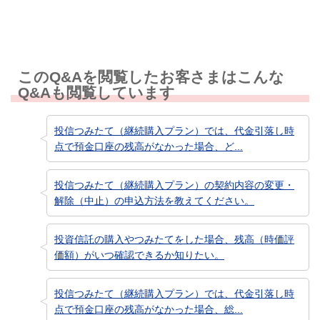
このQ&Aを閲覧したお客さまはこんな
Q&Aも閲覧しています
投信つみたて（継続購入プラン）では、代金引落し時
点で預金口座の残高がなかった場合、ど...
投信つみたて（継続購入プラン）の契約内容の変更・
解除（中止）の申込方法を教えてください。
投資信託の購入やつみたてをした場合、残高（時価評
価額）がいつ確認できるか知りたい。
投信つみたて（継続購入プラン）では、代金引落し時
点で預金口座の残高がなかった場合、総...