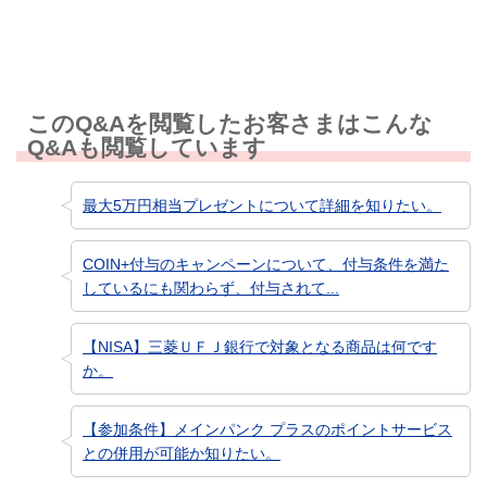
このQ&Aを閲覧したお客さまはこんな
Q&Aも閲覧しています
最大5万円相当プレゼントについて詳細を知りたい。
COIN+付与のキャンペーンについて、付与条件を満た
しているにも関わらず、付与されて...
【NISA】三菱ＵＦＪ銀行で対象となる商品は何です
か。
【参加条件】メインパンク プラスのポイントサービス
との併用が可能か知りたい。