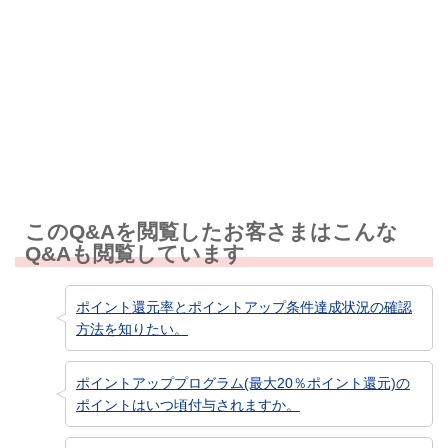
知りたい情報ではなかった
このQ&Aを閲覧したお客さまはこんな
Q&Aも閲覧しています
ポイント還元率とポイントアップ条件達成状況の確認
方法を知りたい。
ポイントアッププログラム(最大20％ポイント還元)の
ポイントはいつ頃付与されますか。