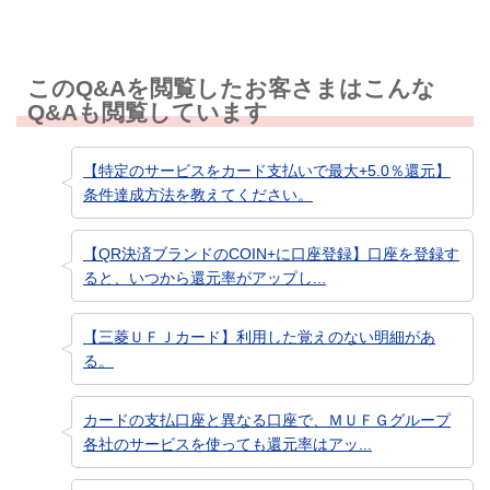
このQ&Aを閲覧したお客さまはこんな
Q&Aも閲覧しています
【特定のサービスをカード支払いで最大+5.0％還元】
条件達成方法を教えてください。
【QR決済ブランドのCOIN+に口座登録】口座を登録す
ると、いつから還元率がアップし...
【三菱ＵＦＪカード】利用した覚えのない明細があ
る。
カードの支払口座と異なる口座で、ＭＵＦＧグループ
各社のサービスを使っても還元率はアッ...