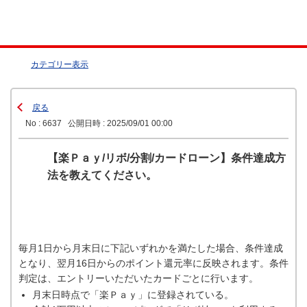
カテゴリー表示
戻る
No : 6637
公開日時 : 2025/09/01 00:00
【楽Ｐａｙ/リボ/分割/カードローン】条件達成方
法を教えてください。
毎月1日から月末日に下記いずれかを満たした場合、条件達成
となり、翌月16日からのポイント還元率に反映されます。条件
判定は、エントリーいただいたカードごとに行います。
月末日時点で「楽Ｐａｙ」に登録されている。