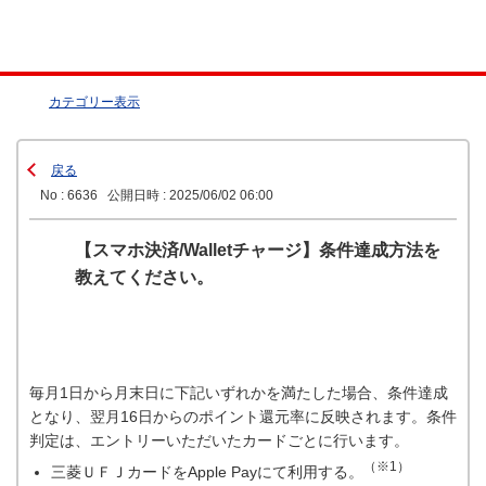
カテゴリー表示
戻る
No : 6636
公開日時 : 2025/06/02 06:00
【スマホ決済/Walletチャージ】条件達成方法を
教えてください。
毎月1日から月末日に下記いずれかを満たした場合、条件達成
となり、翌月16日からのポイント還元率に反映されます。条件
判定は、エントリーいただいたカードごとに行います。
（※1）
三菱ＵＦＪカードをApple Payにて利用する。