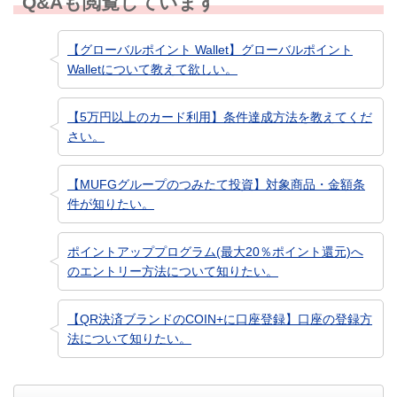
Q&Aも閲覧しています
【グローバルポイント Wallet】グローバルポイント
Walletについて教えて欲しい。
【5万円以上のカード利用】条件達成方法を教えてくだ
さい。
【MUFGグループのつみたて投資】対象商品・金額条
件が知りたい。
ポイントアッププログラム(最大20％ポイント還元)へ
のエントリー方法について知りたい。
【QR決済ブランドのCOIN+に口座登録】口座の登録方
法について知りたい。