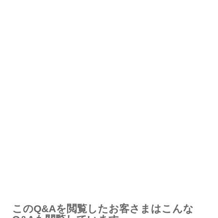
解決したが分かりにくい
解決しなかった
知りたい情報ではなかった
このQ&Aを閲覧したお客さまはこんな