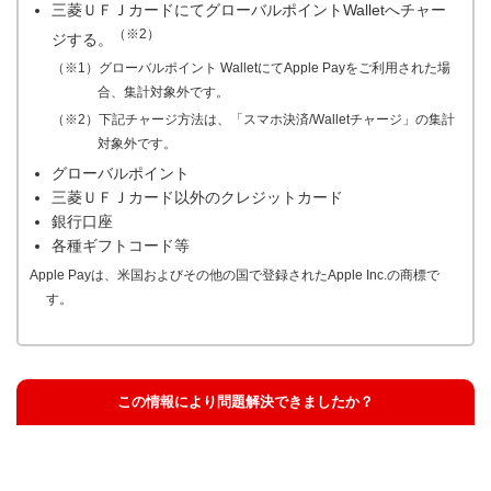
三菱ＵＦＪカードにてグローバルポイントWalletへチャー
（※2）
ジする。
（※1）グローバルポイント WalletにてApple Payをご利用された場
合、集計対象外です。
（※2）下記チャージ方法は、「スマホ決済/Walletチャージ」の集計
対象外です。
グローバルポイント
三菱ＵＦＪカード以外のクレジットカード
銀行口座
各種ギフトコード等
Apple Payは、米国およびその他の国で登録されたApple Inc.の商標で
す。
この情報により問題解決できましたか？
解決した