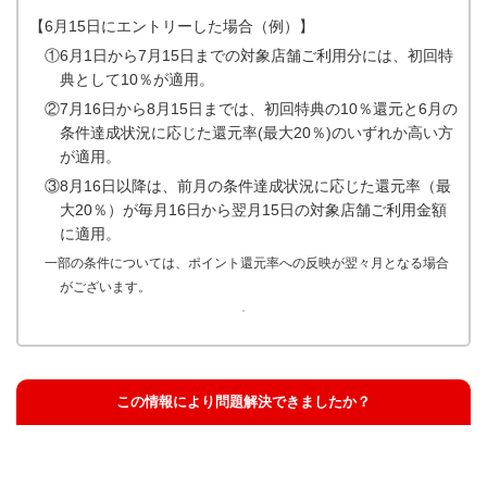
【6月15日にエントリーした場合（例）】
①6月1日から7月15日までの対象店舗ご利用分には、初回特
典として10％が適用。
②7月16日から8月15日までは、初回特典の10％還元と6月の
条件達成状況に応じた還元率(最大20％)のいずれか高い方
が適用。
③8月16日以降は、前月の条件達成状況に応じた還元率（最
大20％）が毎月16日から翌月15日の対象店舗ご利用金額
に適用。
一部の条件については、ポイント還元率への反映が翌々月となる場合
がございます。
この情報により問題解決できましたか？
解決した