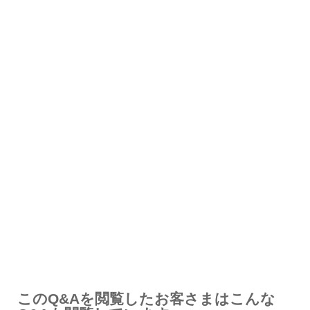
解決したが分かりにくい
解決しなかった
知りたい情報ではなかった
このQ&Aを閲覧したお客さまはこんな