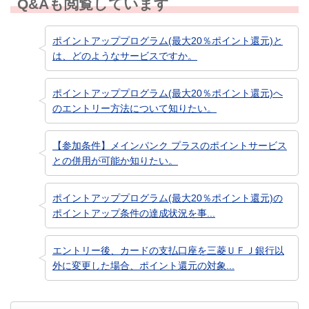
Q&Aも閲覧しています
ポイントアッププログラム(最大20％ポイント還元)と
は、どのようなサービスですか。
ポイントアッププログラム(最大20％ポイント還元)へ
のエントリー方法について知りたい。
【参加条件】メインパンク プラスのポイントサービス
との併用が可能か知りたい。
ポイントアッププログラム(最大20％ポイント還元)の
ポイントアップ条件の達成状況を事...
エントリー後、カードの支払口座を三菱ＵＦＪ銀行以
外に変更した場合、ポイント還元の対象...