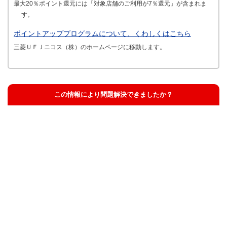
最大20％ポイント還元には「対象店舗のご利用が7％還元」が含まれま
す。
ポイントアッププログラムについて、くわしくはこちら
三菱ＵＦＪニコス（株）のホームページに移動します。
この情報により問題解決できましたか？
解決した
解決したが分かりにくい