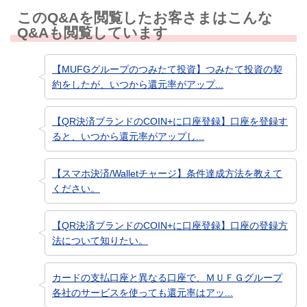
このQ&Aを閲覧したお客さまはこんな
Q&Aも閲覧しています
【MUFGグループのつみたて投資】つみたて投資の契
約をしたが、いつから還元率がアップ...
【QR決済ブランドのCOIN+に口座登録】口座を登録す
ると、いつから還元率がアップし...
【スマホ決済/Walletチャージ】条件達成方法を教えて
ください。
【QR決済ブランドのCOIN+に口座登録】口座の登録方
法について知りたい。
カードの支払口座と異なる口座で、ＭＵＦＧグループ
各社のサービスを使っても還元率はアッ...