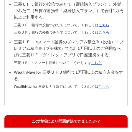
三菱ＵＦＪ銀行の投信つみたて（継続購入プラン）、外貨
つみたて（外貨貯蓄預金「継続預入プラン」）で合計1万円
以上ご利用する。
三菱ＵＦＪ銀行の投信つみたてについて、くわしくは
こちら
三菱ＵＦＪ銀行の外貨つみたてについて、くわしくは
こちら
三菱ＵＦＪ eスマート証券のプレミアム積立®（投信）・プ
レミアム積立®（プチ株®）で合計1万円以上のご利用なら
びに三菱ＵＦＪダイレクトアプリで口座連携をする。
三菱ＵＦＪ eスマート証券について、くわしくは
こちら
WealthNavi for 三菱ＵＦＪ銀行で1万円以上の積立入金をす
る。
WealthNavi for 三菱ＵＦＪ銀行について、くわしくは
こちら
この情報により問題解決できましたか？