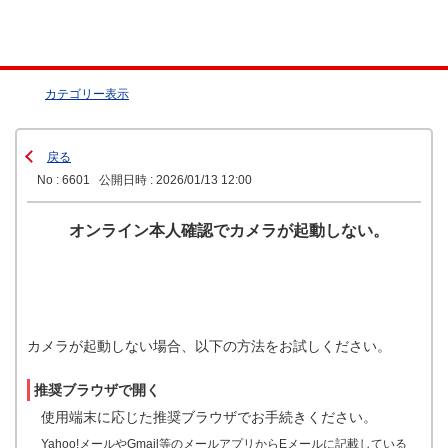
カテゴリー表示
戻る
No : 6601
公開日時 : 2026/01/13 12:00
オンライン本人確認でカメラが起動しない。
カメラが起動しない場合、以下の方法をお試しください。
推奨ブラウザで開く
使用端末に応じた推奨ブラウザでお手続きください。
Yahoo!メールやGmail等のメールアプリからEメールに記載している