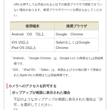
URLを押下してお手続されると以下の推奨ブラウザで閲覧できてい
ない場合があります。推奨ブラウザでページを開きなおしてくださ
い。
使用端末
推奨ブラウザ
Android OS 7以上
Google Chrome
iOS 15以上
SafariもしくはGoogle
iPad OS 15以上
Chrome
「Android」「Google Chrome」は、Google LLC の商標または登録商
標です。
「iOS」「iPad OS」「Safari」は、米国およびその他の国々で登録さ
れたApple Inc.の商標または登録商標です。
カメラへのアクセスを許可する
ポップアップが画面に表示された場合
下記のようなポップアップが画面に表示された場合は「許
可」を選択してください。