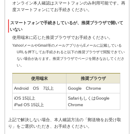
オンライン本人確認はスマートフォンのみ利用可能です。再
度スマートフォンにてお手続きください。
スマートフォンで手続きしているが、推奨ブラウザで開いて
いない
使用端末に応じた推奨ブラウザでお手続きください。
Yahoo!メールやGmail等のメールアプリからEメールに記載している
URLを押下してお手続されると以下の推奨ブラウザで閲覧できてい
ない場合があります。推奨ブラウザでページを開きなおしてくださ
い。
使用端末
推奨ブラウザ
Android OS 7以上
Google Chrome
iOS 15以上
SafariもしくはGoogle
iPad OS 15以上
Chrome
上記で解決しない場合、本人確認方法の「郵送物をお受け取
り」をご選択いただき、お手続きください。