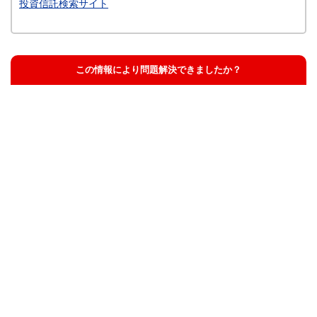
投資信託検索サイト
この情報により問題解決できましたか？
解決した
解決したが分かりにくい
解決しなかった