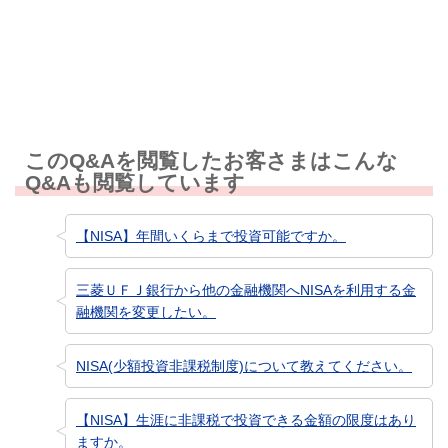
知りたい情報ではなかった
このQ&Aを閲覧したお客さまはこんな
Q&Aも閲覧しています
【NISA】年間いくらまで投資可能ですか。
三菱ＵＦＪ銀行から他の金融機関へNISAを利用する金
融機関を変更したい。
NISA(少額投資非課税制度)について教えてください。
【NISA】生涯に非課税で投資できる金額の限度はあり
ますか。