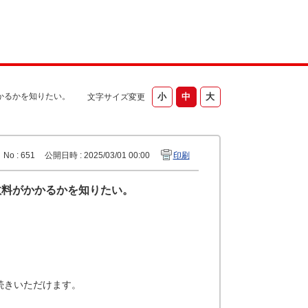
かるかを知りたい。
文字サイズ変更
No : 651
公開日時 : 2025/03/01 00:00
印刷
数料がかかるかを知りたい。
続きいただけます。