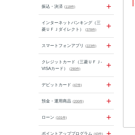
振込・決済
(118件)
インターネットバンキング（三
菱ＵＦＪダイレクト）
(378件)
スマートフォンアプリ
(223件)
クレジットカード（三菱ＵＦＪ-
VISAカード）
(290件)
デビットカード
(47件)
預金・運用商品
(200件)
ローン
(101件)
ポイントアッププログラム
(43件)