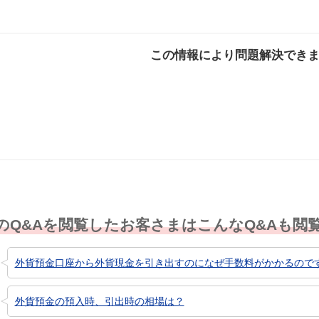
この情報により問題解決でき
解決した
解決したが分かり
解決し
にくい
のQ&Aを閲覧したお客さまはこんなQ&Aも閲
外貨預金口座から外貨現金を引き出すのになぜ手数料がかかるので
外貨預金の預入時、引出時の相場は？