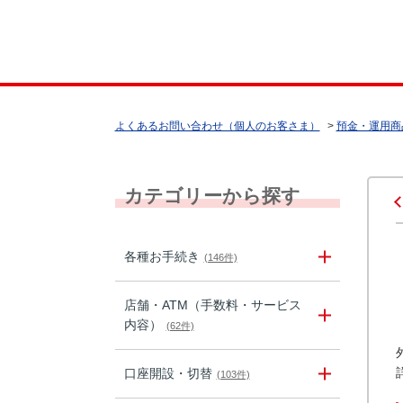
よくあるお問い合わせ（個人のお客さま）
>
預金・運用商
カテゴリーから探す
各種お手続き
(146件)
店舗・ATM（手数料・サービス
内容）
(62件)
口座開設・切替
(103件)