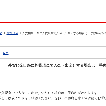
品
>
外貨預金
>
外貨預金口座に外貨現金で入金（出金）する場合は、手数料がか
戻る
外貨預金口座に外貨現金で入金（出金）する場合は、手
外貨現金でご入金（ご出金）いただく場合は、手数料がかかります。
詳しくは以下の表をご確認ください。なお、出張所を除く全店舗でお手