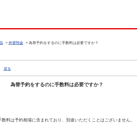
品
>
外貨預金
>
為替予約をするのに手数料は必要ですか？
戻る
為替予約をするのに手数料は必要ですか？
手数料は予約相場に含まれており、別途いただくことはございません。