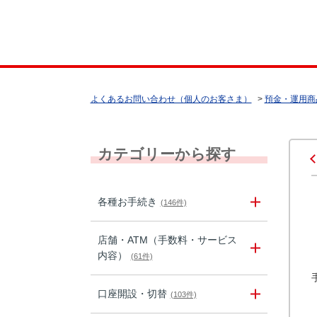
よくあるお問い合わせ（個人のお客さま）
>
預金・運用商
カテゴリーから探す
各種お手続き
(146件)
店舗・ATM（手数料・サービス
内容）
(61件)
口座開設・切替
(103件)