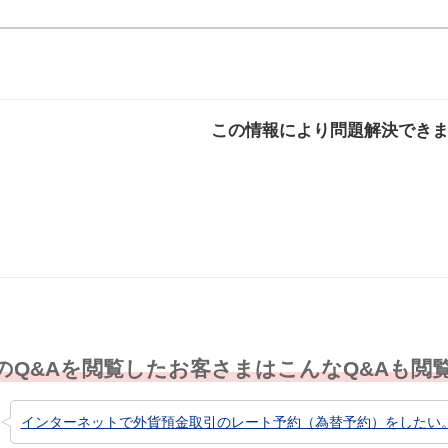
この情報により問題解決でき
解決した
解決したが分かり
解決し
にくい
のQ&Aを閲覧したお客さまはこんなQ&Aも閲
インターネットで外貨預金取引のレート予約（為替予約）をしたい