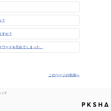
か？
ますか？
スワードを忘れてしまった。
このページの先頭へ
たって