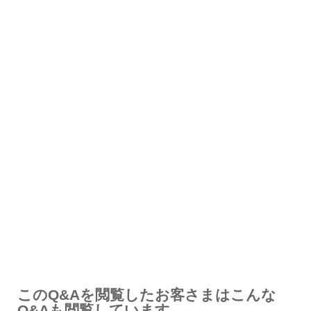
解決したが分かりにくい
解決しなかった
知りたい情報ではなかった
このQ&Aを閲覧したお客さまはこんな
Q&Aも閲覧しています