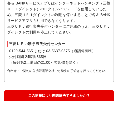
各＆ BANKサービスアプリはインターネットバンキング（三菱
ＵＦＪダイレクト）のログインパスワードを使用しているた
め、三菱ＵＦＪダイレクトの利用を停止することで各＆ BANK
サービスアプリも利用できなくなります。
三菱ＵＦＪ銀行喪失受付センターにご連絡のうえ、三菱ＵＦＪ
ダイレクトの利用を停止してください。
三菱ＵＦＪ銀行 喪失受付センター
0120-544-565 または 03-5637-0875（通話料有料）
受付時間:24時間365日
（毎月第2土曜日の21:00～翌6:40を除く）
合わせてご契約の各携帯電話会社でも紛失の手続きを行ってください。
この情報により問題解決できましたか？
解決した