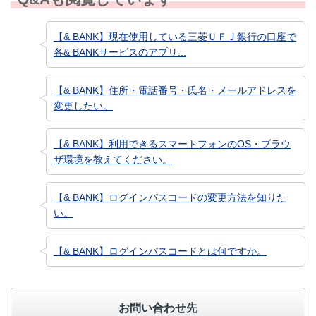
【& BANK】現在使用している三菱ＵＦＪ銀行の口座で
各& BANKサービスのアプリ...
【& BANK】住所・電話番号・氏名・メールアドレスを
変更したい。
【& BANK】利用できるスマートフォンのOS・ブラウ
ザ環境を教えてください。
【& BANK】ログインパスコードの変更方法を知りた
い。
【& BANK】ログインパスコードとは何ですか。
お問い合わせ先