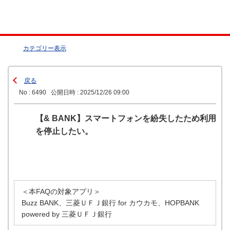
カテゴリー表示
戻る
No : 6490
公開日時 : 2025/12/26 09:00
【& BANK】スマートフォンを紛失したため利用
を停止したい。
＜本FAQの対象アプリ＞
Buzz BANK、三菱ＵＦＪ銀行 for カウカモ、HOPBANK
powered by 三菱ＵＦＪ銀行