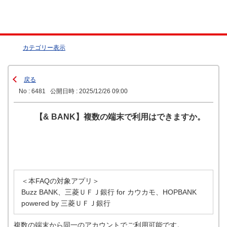
カテゴリー表示
戻る
No : 6481
公開日時 : 2025/12/26 09:00
【& BANK】複数の端末で利用はできますか。
＜本FAQの対象アプリ＞
Buzz BANK、三菱ＵＦＪ銀行 for カウカモ、HOPBANK
powered by 三菱ＵＦＪ銀行
複数の端末から同一のアカウントでご利用可能です。