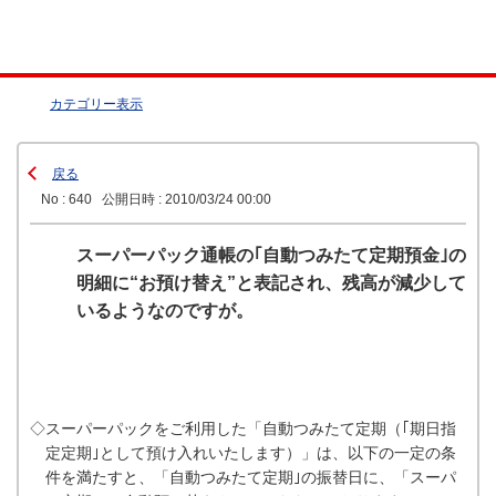
カテゴリー表示
戻る
No : 640
公開日時 : 2010/03/24 00:00
スーパーパック通帳の｢自動つみたて定期預金｣の
明細に“お預け替え”と表記され、残高が減少して
いるようなのですが。
◇スーパーパックをご利用した「自動つみたて定期（｢期日指
定定期｣として預け入れいたします）」は、以下の一定の条
件を満たすと、「自動つみたて定期｣の振替日に、「スーパ