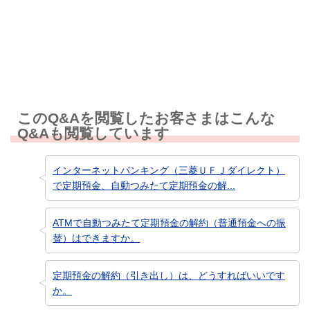
知りたい情報ではなかった
このQ&Aを閲覧したお客さまはこんな
Q&Aも閲覧しています
インターネットバンキング（三菱ＵＦＪダイレクト）
で定期預金、自動つみたて定期預金の解...
ATMで自動つみたて定期預金の解約（普通預金への振
替）はできますか。
定期預金の解約（引き出し）は、どうすればいいです
か。