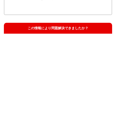
この情報により問題解決できましたか？
解決した
解決したが分かりにくい
解決しなかった