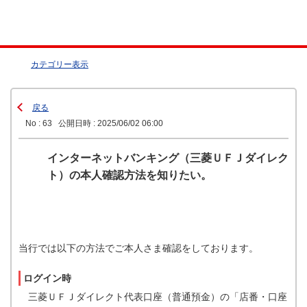
カテゴリー表示
戻る
No : 63
公開日時 : 2025/06/02 06:00
インターネットバンキング（三菱ＵＦＪダイレク
ト）の本人確認方法を知りたい。
当行では以下の方法でご本人さま確認をしております。
ログイン時
三菱ＵＦＪダイレクト代表口座（普通預金）の「店番・口座