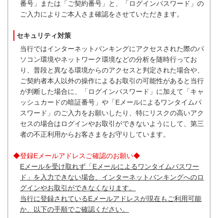
番号」または「ご契約番号」と、「ログインパスワード」の
ご入力によりご本人さま確認をさせていただきます。
セキュリティ対策
当行ではインターネットバンキングにアクセスされた際のパ
ソコン環境やネットワーク環境などの分析を随時行ってお
り、普段と異なる環境からのアクセスと判定された場合や、
ご契約者本人以外の操作によるお取引の可能性があると当行
が判断した場合に、「ログインパスワード」に加えて「キャ
ッシュカードの暗証番号」や「Eメールによるワンタイムパ
スワード」のご入力をお願いしたり、特にリスクの高いアク
セスの場合はログインやお取引ができないようにして、第三
者の不正利用からお客さまをお守りしています。
◆登録Eメールアドレスご確認のお願い◆
Eメールを受け取れず「Eメールによるワンタイムパスワー
ド」を入力できない場合、インターネットバンキングへのロ
グインやお取引ができなくなります。
当行に登録されているEメールアドレスが現在もご利用可能
か、以下の手順でご確認ください。