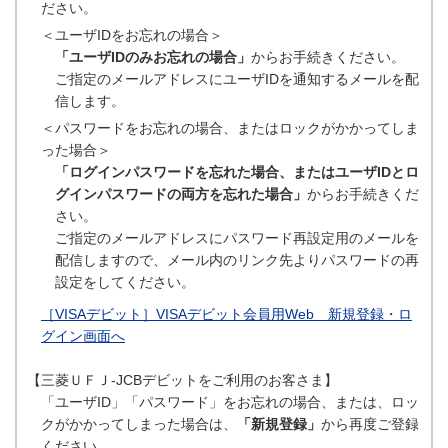
ださい。
＜ユーザIDをお忘れの場合＞
「ユーザIDのみお忘れの場合」
からお手続きください。
ご指定のメールアドレスにユーザIDを通知するメールを配
信します。
＜パスワードをお忘れの場合、またはロックがかかってしま
った場合＞
「ログインパスワードを忘れた場合、またはユーザIDとロ
グインパスワードの両方を忘れた場合」
からお手続きくだ
さい。
ご指定のメールアドレスにパスワード再設定用のメールを
配信しますので、メール内のリンク先よりパスワードの再
設定をしてください。
［VISAデビット］VISAデビット会員用Web 新規登録・ロ
グイン画面へ
【三菱ＵＦＪ-JCBデビットをご利用のお客さま】
「ユーザID」「パスワード」をお忘れの場合、または、ロッ
クがかかってしまった場合は、
「新規登録」
から再度ご登録
ください。