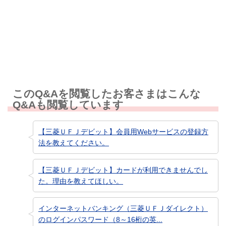
知りたい情報ではなかった
このQ&Aを閲覧したお客さまはこんな
Q&Aも閲覧しています
【三菱ＵＦＪデビット】会員用Webサービスの登録方
法を教えてください。
【三菱ＵＦＪデビット】カードが利用できませんでし
た。理由を教えてほしい。
インターネットバンキング（三菱ＵＦＪダイレクト）
のログインパスワード（8～16桁の英...