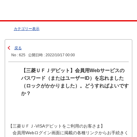
カテゴリー表示
戻る
No : 625
公開日時 : 2022/10/17 00:00
【三菱ＵＦＪデビット】会員用Webサービスの
パスワード（またはユーザーID）を忘れました
（ロックがかかりました）。どうすればよいです
か？
【三菱ＵＦＪ-VISAデビットをご利用のお客さま】
会員用Webログイン画面に掲載の各種リンクからお手続きく