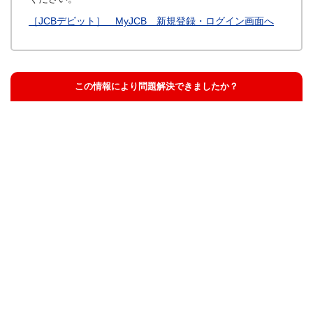
［JCBデビット］ MyJCB 新規登録・ログイン画面へ
この情報により問題解決できましたか？
解決した
解決したが分かりにくい
解決しなかった