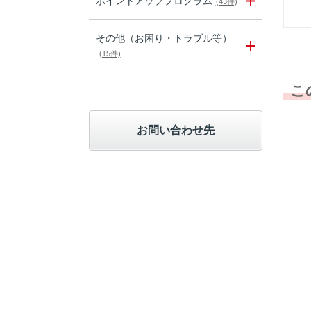
ポイントアッププログラム
(43件)
その他（お困り・トラブル等）
(15件)
こ
お問い合わせ先