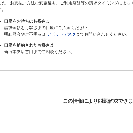
また、お支払い方法の変更後も、ご利用店舗等の請求タイミングによっ
す。
口座をお持ちのお客さま
請求金額をお客さまの口座にご入金ください。
明細照会やご不明点は
デビットデスク
までお問い合わせください。
口座を解約されたお客さま
当行本支店窓口までご相談ください。
この情報により問題解決でき
解決した
解決したが分かり
解決し
にくい