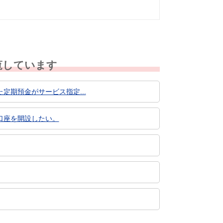
覧しています
期預金がサービス指定...
口座を開設したい。