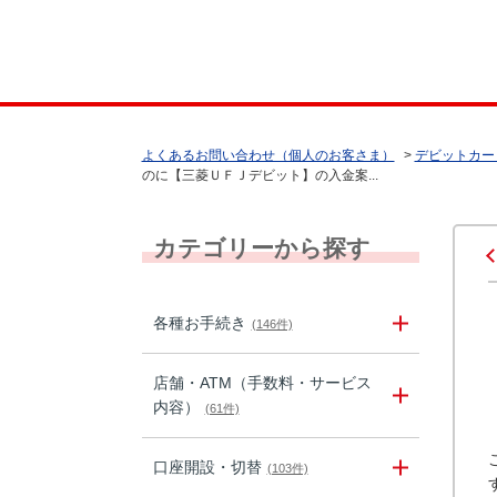
よくあるお問い合わせ（個人のお客さま）
>
デビットカー
のに【三菱ＵＦＪデビット】の入金案...
カテゴリーから探す
各種お手続き
(146件)
店舗・ATM（手数料・サービス
内容）
(61件)
口座開設・切替
(103件)