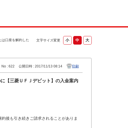
たは口座を解約した
文字サイズ変更
No : 622
公開日時 : 2017/11/13 08:14
印刷
のに【三菱ＵＦＪデビット】の入金案内
解約後も引き続きご請求されることがありま