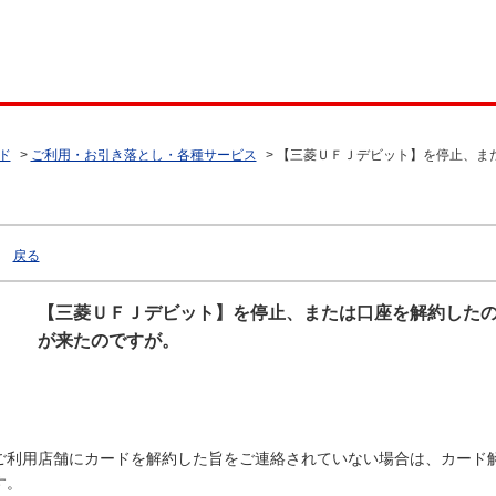
ド
>
ご利用・お引き落とし・各種サービス
>
【三菱ＵＦＪデビット】を停止、ま
戻る
【三菱ＵＦＪデビット】を停止、または口座を解約した
が来たのですが。
ご利用店舗にカードを解約した旨をご連絡されていない場合は、カード
す。