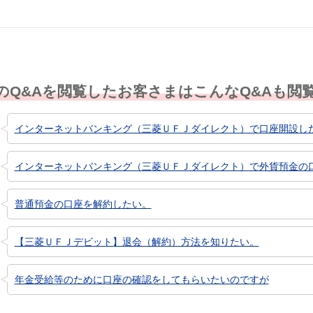
のQ&Aを閲覧したお客さまはこんなQ&Aも閲
インターネットバンキング（三菱ＵＦＪダイレクト）で口座開設した定
インターネットバンキング（三菱ＵＦＪダイレクト）で外貨預金の
普通預金の口座を解約したい。
【三菱ＵＦＪデビット】退会（解約）方法を知りたい。
年金受給等のために口座の確認をしてもらいたいのですが