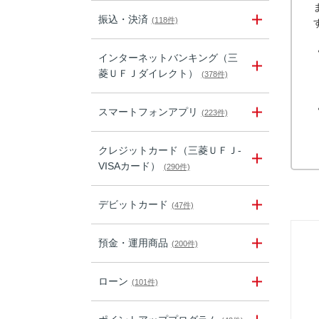
振込・決済
(118件)
インターネットバンキング（三
菱ＵＦＪダイレクト）
(378件)
スマートフォンアプリ
(223件)
クレジットカード（三菱ＵＦＪ-
VISAカード）
(290件)
デビットカード
(47件)
預金・運用商品
(200件)
ローン
(101件)