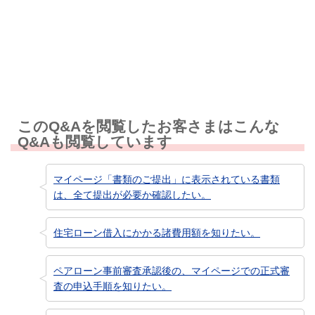
知りたい情報ではなかった
このQ&Aを閲覧したお客さまはこんな
Q&Aも閲覧しています
マイページ「書類のご提出」に表示されている書類
は、全て提出が必要か確認したい。
住宅ローン借入にかかる諸費用額を知りたい。
ペアローン事前審査承認後の、マイページでの正式審
査の申込手順を知りたい。