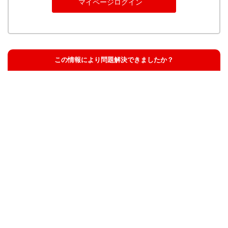
マイページログイン
この情報により問題解決できましたか？
解決した
解決したが分かりにくい
解決しなかった