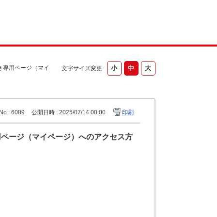
き専用ページ（マイ
文字サイズ変更
No : 6089
公開日時 : 2025/07/14 00:00
印刷
用ページ（マイページ）へのアクセス方