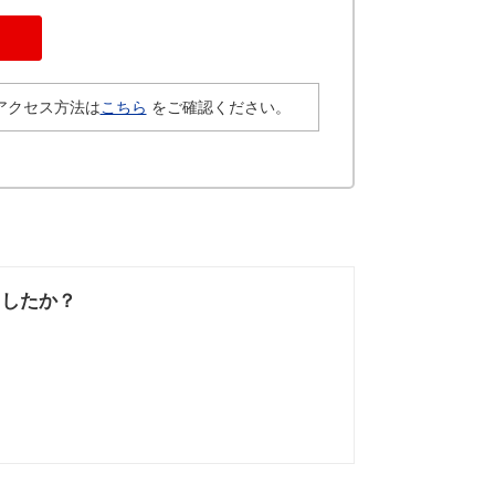
アクセス方法は
こちら
をご確認ください。
ましたか？
なかった
知りたい情報では
なかった