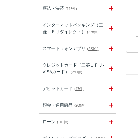
振込・決済
(118件)
インターネットバンキング（三
菱ＵＦＪダイレクト）
(378件)
スマートフォンアプリ
(223件)
クレジットカード（三菱ＵＦＪ-
VISAカード）
(290件)
デビットカード
(47件)
預金・運用商品
(200件)
ローン
(101件)