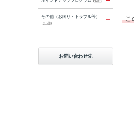
ポイントアッププログラム
(43件)
その他（お困り・トラブル等）
こ
(15件)
お問い合わせ先