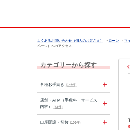
よくあるお問い合わせ（個人のお客さま）
>
ローン
>
マ
ページ）へのアクセス...
カテゴリーから探す
各種お手続き
(146件)
店舗・ATM（手数料・サービス
内容）
(61件)
口座開設・切替
(103件)