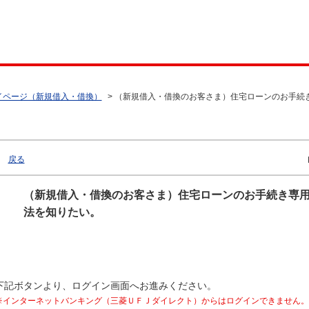
イページ（新規借入・借換）
>
（新規借入・借換のお客さま）住宅ローンのお手続
戻る
（新規借入・借換のお客さま）住宅ローンのお手続き専
法を知りたい。
下記ボタンより、ログイン画面へお進みください。
※インターネットバンキング（三菱ＵＦＪダイレクト）からはログインできません。