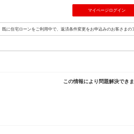
マイページログイン
既に住宅ローンをご利用中で、返済条件変更をお申込みのお客さまの
この情報により問題解決でき
解決した
解決したが分かり
解決し
にくい