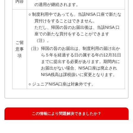
内容
の適用が継続されます。
○ 制度利用中であっても、当該NISA 口座で新たな
買付けをすることはできません。
ただし、帰国の旨のお届出後は、当該NISA 口
座での新たな買付をすることができます
（注）。
ご留
（注）帰国の旨のお届出は、制度利用の届け出か
意事
ら５年を経過する日の属する年の12月31日
項
までに提出する必要があります。期間内に
お届出がない場合、NISA口座は廃止され
NISA残高は課税扱いに変更となります。
○ ジュニアNISA口座は対象外です。
この情報により問題解決できましたか？