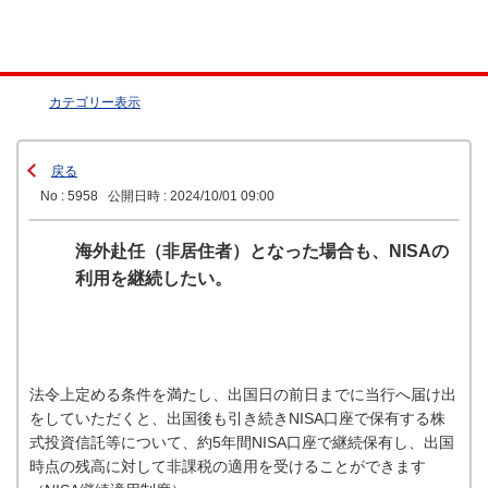
カテゴリー表示
戻る
No : 5958
公開日時 : 2024/10/01 09:00
海外赴任（非居住者）となった場合も、NISAの
利用を継続したい。
法令上定める条件を満たし、出国日の前日までに当行へ届け出
をしていただくと、出国後も引き続きNISA口座で保有する株
式投資信託等について、約5年間NISA口座で継続保有し、出国
時点の残高に対して非課税の適用を受けることができます