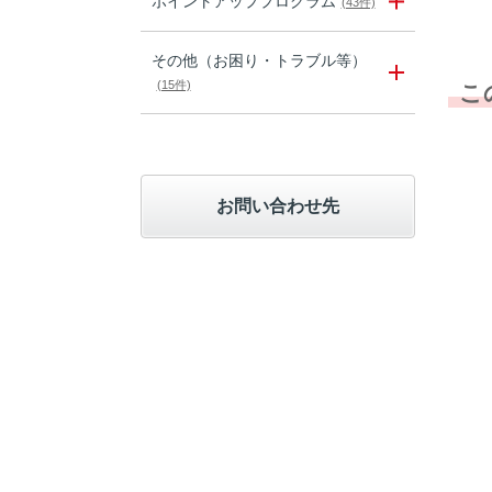
ポイントアッププログラム
(43件)
その他（お困り・トラブル等）
(15件)
こ
お問い合わせ先