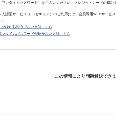
「ワンタイムパスワード」をご入力ください。クレジットカードの暗証
本人認証サービス（3Dセキュア）のご利用には、会員専用WEBサービス「My D
す。
ご登録がお済みでない方はこちら
ワンタイムパスワードが届かない方はこちら
この情報により問題解決でき
解決した
解決したが分かり
解決し
にくい