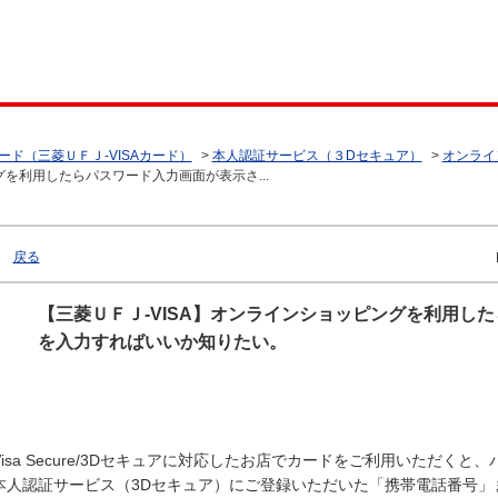
ード（三菱ＵＦＪ-VISAカード）
>
本人認証サービス（３Dセキュア）
>
オンライ
グを利用したらパスワード入力画面が表示さ...
戻る
【三菱ＵＦＪ-VISA】オンラインショッピングを利用し
を入力すればいいか知りたい。
Visa Secure/3Dセキュアに対応したお店でカードをご利用いただ
本人認証サービス（3Dセキュア）にご登録いただいた「携帯電話番号」