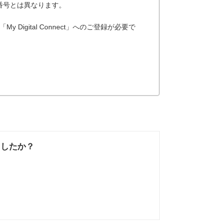
番号とは異なります。
igital Connect」へのご登録が必要で
ましたか？
なかった
知りたい情報では
なかった