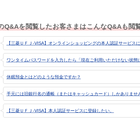
のQ&Aを閲覧したお客さまはこんなQ&Aも閲
【三菱ＵＦＪ-VISA】オンラインショッピングの本人認証サービス
ワンタイムパスワードを入力したら「現在ご利用いただけない状態にな
休眠預金とはどのような預金ですか？
手元には旧銀行名の通帳（またはキャッシュカード）しかありません。
【三菱ＵＦＪ-VISA】本人認証サービスに登録したい。