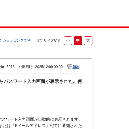
ンショッピングで利
文字サイズ変更
No : 5918
公開日時 : 2025/12/09 09:00
印刷
たらパスワード入力画面が表示された。何
くと、パスワード入力画面が自動的に表示されます。
または「Eメールアドレス」宛てに通知された