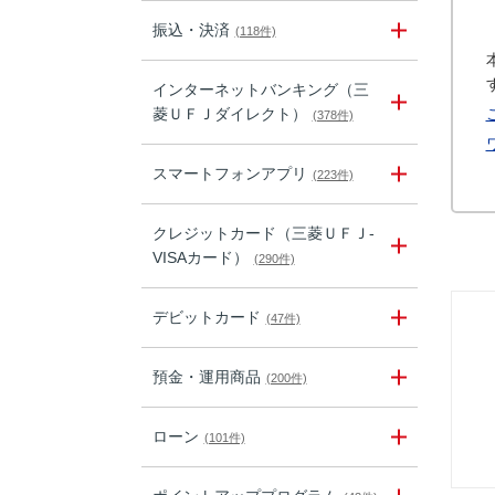
振込・決済
(118件)
インターネットバンキング（三
菱ＵＦＪダイレクト）
(378件)
スマートフォンアプリ
(223件)
クレジットカード（三菱ＵＦＪ-
VISAカード）
(290件)
デビットカード
(47件)
預金・運用商品
(200件)
ローン
(101件)