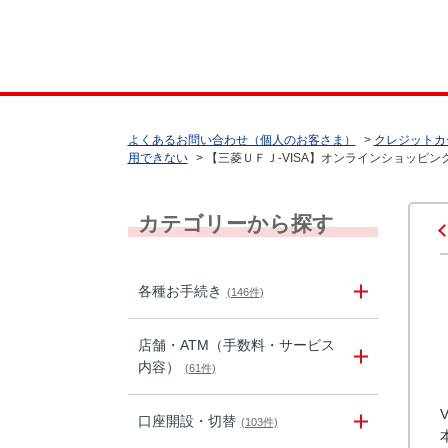
よくあるお問い合わせ（個人のお客さま）
>
クレジットカ
用できない
>
【三菱ＵＦＪ-VISA】オンラインショッピン
カテゴリーから探す
各種お手続き
(146件)
店舗・ATM（手数料・サービス
内容）
(61件)
口座開設・切替
(103件)