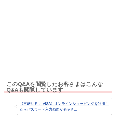
解決しなかった
知りたい情報ではなかった
このQ&Aを閲覧したお客さまはこんな
Q&Aも閲覧しています
【三菱ＵＦＪ-VISA】オンラインショッピングを利用し
たらパスワード入力画面が表示さ...