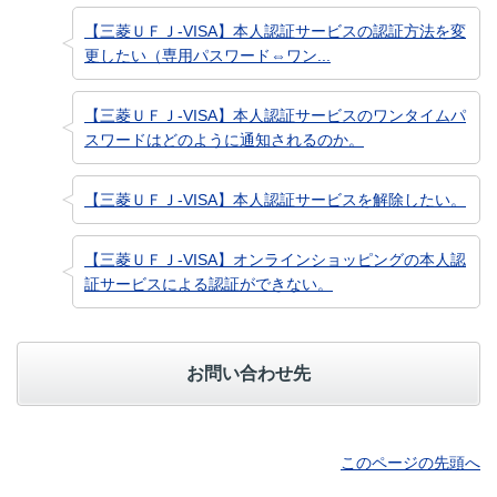
【三菱ＵＦＪ-VISA】本人認証サービスの認証方法を変
更したい（専用パスワード⇔ワン...
【三菱ＵＦＪ-VISA】本人認証サービスのワンタイムパ
スワードはどのように通知されるのか。
【三菱ＵＦＪ-VISA】本人認証サービスを解除したい。
【三菱ＵＦＪ-VISA】オンラインショッピングの本人認
証サービスによる認証ができない。
お問い合わせ先
このページの先頭へ