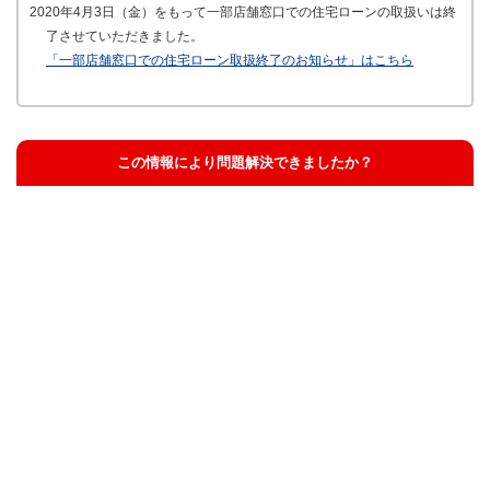
2020年4月3日（金）をもって一部店舗窓口での住宅ローンの取扱いは終
了させていただきました。
「一部店舗窓口での住宅ローン取扱終了のお知らせ」はこちら
この情報により問題解決できましたか？
解決した
解決したが分かりにくい
解決しなかった