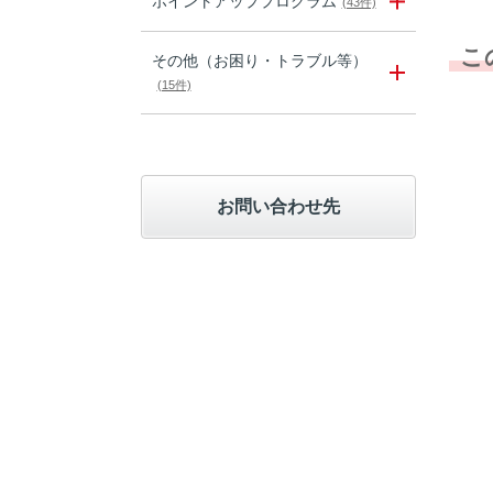
ポイントアッププログラム
(43件)
こ
その他（お困り・トラブル等）
(15件)
お問い合わせ先