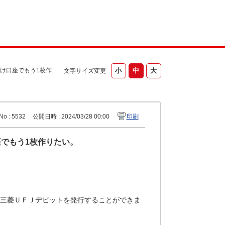
け口座でもう1枚作
文字サイズ変更
No : 5532
公開日時 : 2024/03/28 00:00
印刷
でもう1枚作りたい。
枚三菱ＵＦＪデビットを発行することができま