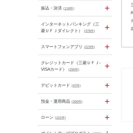
振込・決済
(118件)
インターネットバンキング（三
菱ＵＦＪダイレクト）
(378件)
スマートフォンアプリ
(223件)
クレジットカード（三菱ＵＦＪ-
VISAカード）
(290件)
デビットカード
(47件)
預金・運用商品
(200件)
ローン
(101件)