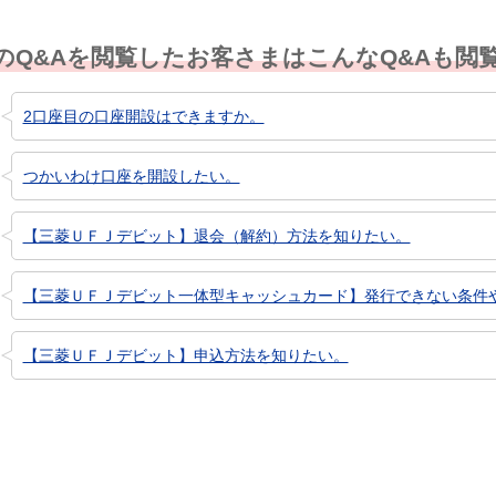
のQ&Aを閲覧したお客さまはこんなQ&Aも閲
2口座目の口座開設はできますか。
つかいわけ口座を開設したい。
【三菱ＵＦＪデビット】退会（解約）方法を知りたい。
【三菱ＵＦＪデビット一体型キャッシュカード】発行できない条件や更
【三菱ＵＦＪデビット】申込方法を知りたい。