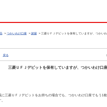
品
>
つかいわけ口座
>
諸届
>
三菱ＵＦＪデビットを保有していますが、つかいわ
戻る
三菱ＵＦＪデビットを保有していますが、つかいわけ口座
既に三菱ＵＦＪデビットをお持ちの場合でも、つかいわけ口座でもう1
す。