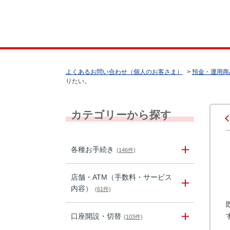
よくあるお問い合わせ（個人のお客さま）
>
預金・運用商
りたい。
カテゴリーから探す
各種お手続き
(146件)
店舗・ATM（手数料・サービス
内容）
(61件)
口座開設・切替
(103件)