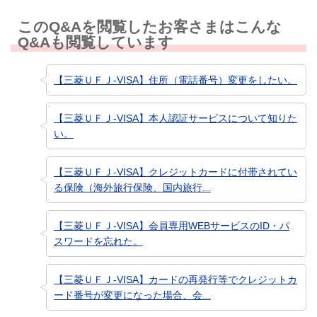
このQ&Aを閲覧したお客さまはこんな
Q&Aも閲覧しています
【三菱ＵＦＪ-VISA】住所（電話番号）変更をしたい。
【三菱ＵＦＪ-VISA】本人認証サービスについて知りた
い。
【三菱ＵＦＪ-VISA】クレジットカードに付帯されてい
る保険（海外旅行保険、国内旅行...
【三菱ＵＦＪ-VISA】会員専用WEBサービスのID・パ
スワードを忘れた。
【三菱ＵＦＪ-VISA】カードの再発行等でクレジットカ
ード番号が変更になった場合、会...