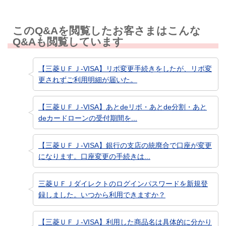
このQ&Aを閲覧したお客さまはこんな
Q&Aも閲覧しています
【三菱ＵＦＪ-VISA】リボ変更手続きをしたが、リボ変
更されずご利用明細が届いた。
【三菱ＵＦＪ-VISA】あとdeリボ・あとde分割・あと
deカードローンの受付期間を...
【三菱ＵＦＪ-VISA】銀行の支店の統廃合で口座が変更
になります。口座変更の手続きは...
三菱ＵＦＪダイレクトのログインパスワードを新規登
録しました。いつから利用できますか？
【三菱ＵＦＪ-VISA】利用した商品名は具体的に分かり