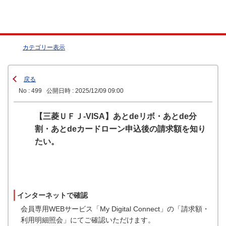
カテゴリー表示
戻る
No : 499
公開日時 : 2025/12/09 09:00
【三菱ＵＦＪ-VISA】あとdeリボ・あとde分
割・あとdeカードローン申込後の請求額を知り
たい。
インターネットで確認
会員専用WEBサービス「My Digital Connect」の「請求額・
利用明細照会」にてご確認いただけます。