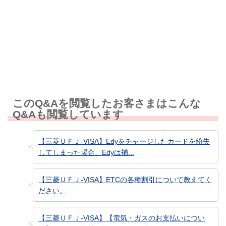
知りたい情報ではなかった
このQ&Aを閲覧したお客さまはこんな
Q&Aも閲覧しています
【三菱ＵＦＪ-VISA】Edyをチャージしたカードを紛失
してしまった場合、Edyは補...
【三菱ＵＦＪ-VISA】ETCの各種割引について教えてく
ださい。
【三菱ＵＦＪ-VISA】【電気・ガスのお支払いについ