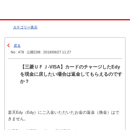
カテゴリー表示
戻る
No : 478
公開日時 : 2018/08/27 11:27
【三菱ＵＦＪ-VISA】カードのチャージしたEdy
を現金に戻したい場合は返金してもらえるのです
か？
楽天Edy（Edy）にご入金いただいたお金の返金（換金）はで
きません。