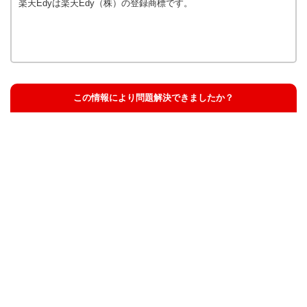
楽天Edyは楽天Edy（株）の登録商標です。
この情報により問題解決できましたか？
解決した
解決したが分かりにくい
解決しなかった