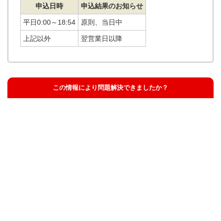
申込日時
申込結果のお知らせ
平日0:00～18:54
原則、当日中
上記以外
翌営業日以降
この情報により問題解決できましたか？
解決した
解決したが分かりにくい