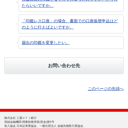
たらいいですか。
「印鑑レス口座」の場合、書面での口座振替申込はど
のように行えばよいですか。
届出の印鑑を変更したい。
お問い合わせ先
このページの先頭へ
株式会社 三菱ＵＦＪ銀行
登録金融機関 関東財務局長(登金)第5号
加入協会 日本証券業協会、一般社団法人 金融先物取引業協会、