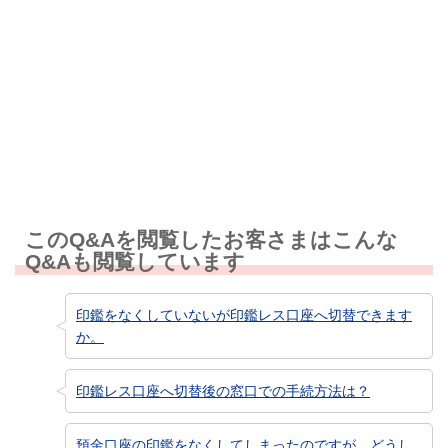
解決しなかった
知りたい情報ではなかった
このQ&Aを閲覧したお客さまはこんな
Q&Aも閲覧しています
印鑑をなくしていないが印鑑レス口座へ切替できます
か。
印鑑レス口座へ切替後の窓口での手続方法は？
預金口座の印鑑をなくしてしまったのですが、どうし