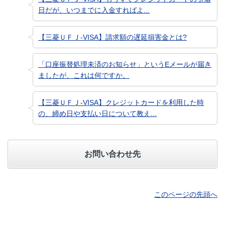
日だが、いつまでに入金すればよ...
【三菱ＵＦＪ-VISA】請求額の遅延損害金とは?
「口座振替処理未済のお知らせ」というEメールが届き
ましたが、これは何ですか。
【三菱ＵＦＪ-VISA】クレジットカードを利用した時
の、締め日や支払い日について教え...
お問い合わせ先
このページの先頭へ