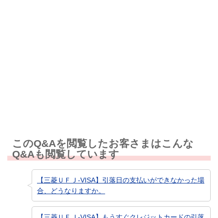
解決しなかった
知りたい情報ではなかった
このQ&Aを閲覧したお客さまはこんな
Q&Aも閲覧しています
【三菱ＵＦＪ-VISA】引落日の支払いができなかった場
合、どうなりますか。
【三菱ＵＦＪ-VISA】もうすぐクレジットカードの引落