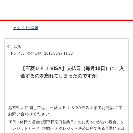
カテゴリー表示
戻る
No : 458
公開日時 : 2018/08/27 11:30
【三菱ＵＦＪ-VISA】支払日（毎月10日）に、入
金するのを忘れてしまったのですが。
お支払いに関しては、三菱ＵＦＪ-VISAデスクまでお電話にて
お問い合わせください。
10日（休日の場合は翌平日窓口営業日）のお支払いがない場合、ク
レジットカード（機能）とクレジット決済口座である普通預金口