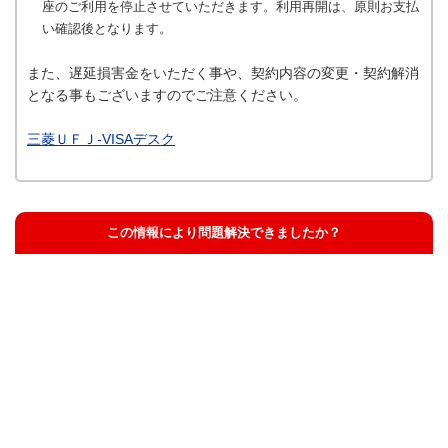
座のご利用を停止させていただきます。利用再開は、原則お支払
い確認後となります。
また、遅延損害金をいただく事や、契約内容の変更・契約解消
となる事もございますのでご注意ください。
三菱ＵＦＪ-VISAデスク
この情報により問題解決できましたか？
解決した
解決したが分かりにくい