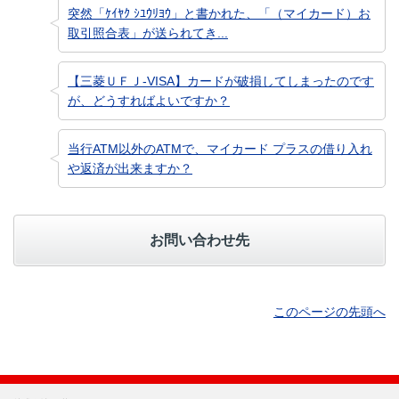
突然「ｹｲﾔｸ ｼﾕｳﾘﾖｳ」と書かれた、「（マイカード）お
取引照合表」が送られてき...
【三菱ＵＦＪ-VISA】カードが破損してしまったのです
が、どうすればよいですか？
当行ATM以外のATMで、マイカード プラスの借り入れ
や返済が出来ますか？
お問い合わせ先
このページの先頭へ