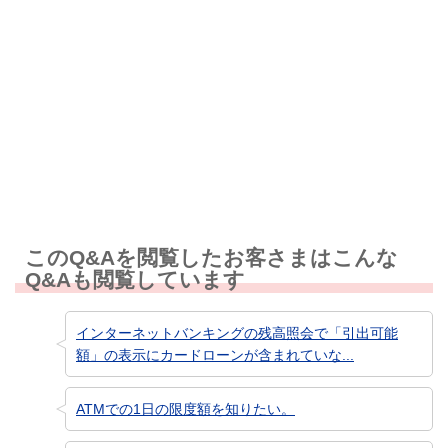
解決しなかった
知りたい情報ではなかった
このQ&Aを閲覧したお客さまはこんな
Q&Aも閲覧しています
インターネットバンキングの残高照会で「引出可能
額」の表示にカードローンが含まれていな...
ATMでの1日の限度額を知りたい。