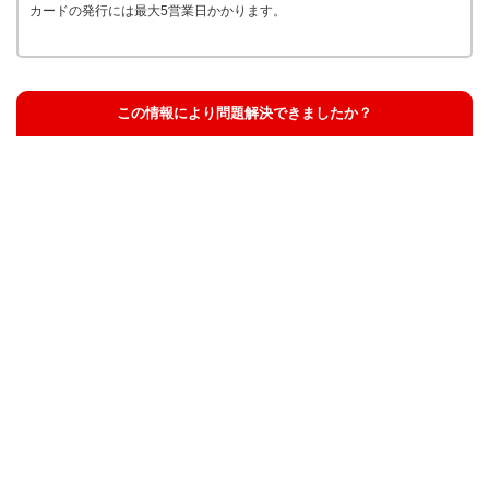
カードの発行には最大5営業日かかります。
この情報により問題解決できましたか？
解決した
解決したが分かりにくい
解決しなかった