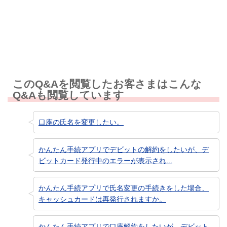
知りたい情報ではなかった
このQ&Aを閲覧したお客さまはこんな
Q&Aも閲覧しています
口座の氏名を変更したい。
かんたん手続アプリでデビットの解約をしたいが、デ
ビットカード発行中のエラーが表示され...
かんたん手続アプリで氏名変更の手続きをした場合、
キャッシュカードは再発行されますか。
かんたん手続アプリで口座解約をしたいが、デビット