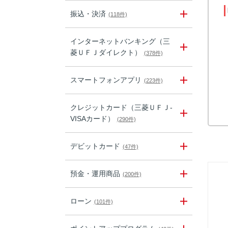
振込・決済
(118件)
インターネットバンキング（三
菱ＵＦＪダイレクト）
(378件)
スマートフォンアプリ
(223件)
クレジットカード（三菱ＵＦＪ-
VISAカード）
(290件)
デビットカード
(47件)
預金・運用商品
(200件)
ローン
(101件)