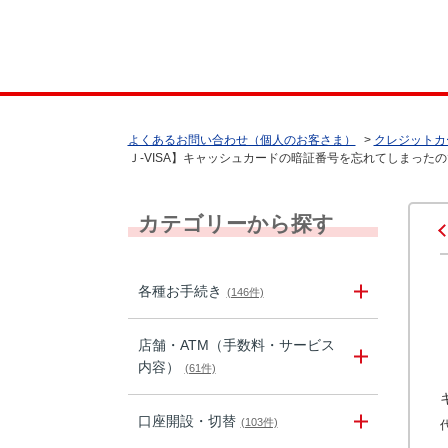
よくあるお問い合わせ（個人のお客さま）
>
クレジットカ
Ｊ-VISA】キャッシュカードの暗証番号を忘れてしまった
カテゴリーから探す
各種お手続き
(146件)
店舗・ATM（手数料・サービス
内容）
(61件)
口座開設・切替
(103件)