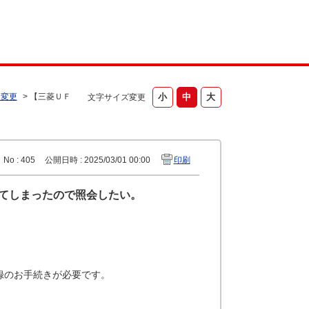
・変更
>
【三菱ＵＦ
文字サイズ変更
No : 405
公開日時 : 2025/03/01 00:00
印刷
れてしまったので照会したい。
録のお手続きが必要です。