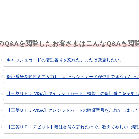
のQ&Aを閲覧したお客さまはこんなQ&Aも閲
キャッシュカードの暗証番号を忘れた、または変更したい。
暗証番号を間違えて入力し、キャッシュカードが使用できなくなっ
【三菱ＵＦＪ-VISA】キャッシュカード（機能）の暗証番号を変更
【三菱ＵＦＪ-VISA】クレジットカードの暗証番号を忘れてしまっ
【三菱ＵＦＪデビット】暗証番号を忘れたので、教えて欲しい（暗