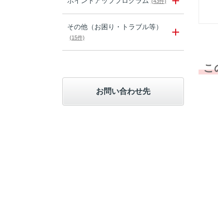
ポイントアッププログラム
(43件)
その他（お困り・トラブル等）
(15件)
こ
お問い合わせ先