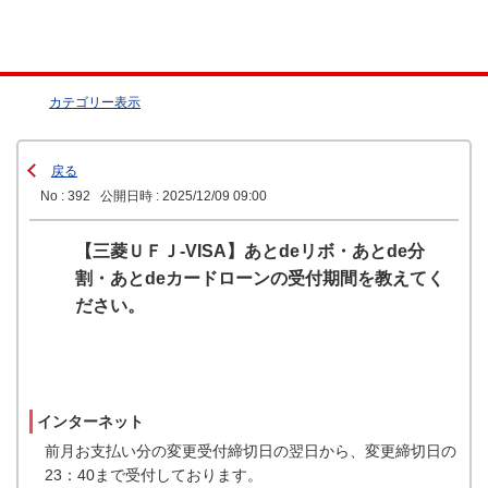
カテゴリー表示
戻る
No : 392
公開日時 : 2025/12/09 09:00
【三菱ＵＦＪ-VISA】あとdeリボ・あとde分
割・あとdeカードローンの受付期間を教えてく
ださい。
インターネット
前月お支払い分の変更受付締切日の翌日から、変更締切日の
23：40まで受付しております。