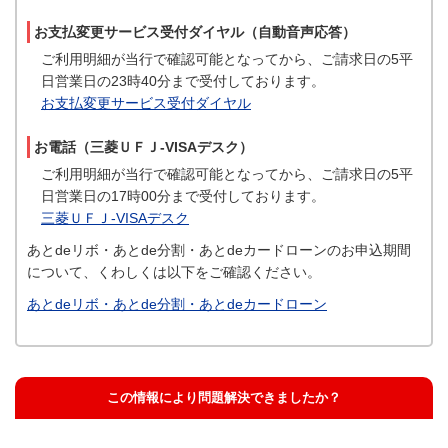
お支払変更サービス受付ダイヤル（自動音声応答）
ご利用明細が当行で確認可能となってから、ご請求日の5平
日営業日の23時40分まで受付しております。
お支払変更サービス受付ダイヤル
お電話（三菱ＵＦＪ-VISAデスク）
ご利用明細が当行で確認可能となってから、ご請求日の5平
日営業日の17時00分まで受付しております。
三菱ＵＦＪ-VISAデスク
あとdeリボ・あとde分割・あとdeカードローンのお申込期間
について、くわしくは以下をご確認ください。
あとdeリボ・あとde分割・あとdeカードローン
この情報により問題解決できましたか？