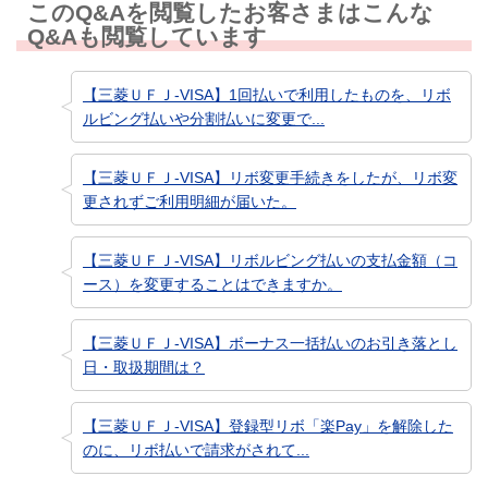
このQ&Aを閲覧したお客さまはこんな
Q&Aも閲覧しています
【三菱ＵＦＪ-VISA】1回払いで利用したものを、リボ
ルビング払いや分割払いに変更で...
【三菱ＵＦＪ-VISA】リボ変更手続きをしたが、リボ変
更されずご利用明細が届いた。
【三菱ＵＦＪ-VISA】リボルビング払いの支払金額（コ
ース）を変更することはできますか。
【三菱ＵＦＪ-VISA】ボーナス一括払いのお引き落とし
日・取扱期間は？
【三菱ＵＦＪ-VISA】登録型リボ「楽Pay」を解除した
のに、リボ払いで請求がされて...