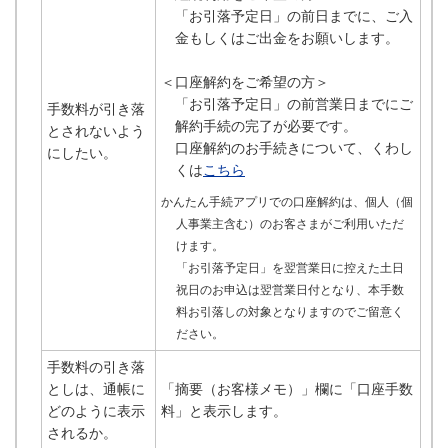
「お引落予定日」の前日までに、ご入
金もしくはご出金をお願いします。
＜口座解約をご希望の方＞
「お引落予定日」の前営業日までにご
手数料が引き落
解約手続の完了が必要です。
とされないよう
口座解約のお手続きについて、くわし
にしたい。
くは
こちら
かんたん手続アプリでの口座解約は、個人（個
人事業主含む）のお客さまがご利用いただ
けます。
「お引落予定日」を翌営業日に控えた土日
祝日のお申込は翌営業日付となり、本手数
料お引落しの対象となりますのでご留意く
ださい。
手数料の引き落
としは、通帳に
「摘要（お客様メモ）」欄に「口座手数
どのように表示
料」と表示します。
されるか。