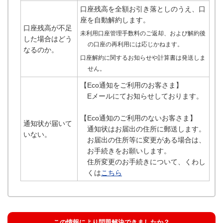
口座残高を全額お引き落としのうえ、口
座を自動解約します。
口座残高が不足
未利用口座管理手数料のご返却、および解約後
した場合はどう
の口座の再利用には応じかねます。
なるのか。
口座解約に関するお知らせや計算書は発送しま
せん。
【Eco通知をご利用のお客さま】
Eメールにてお知らせしております。
【Eco通知のご利用のないお客さま】
通知状が届いて
通知状はお届出の住所に郵送します。
いない。
お届出の住所等に変更がある場合は、
お手続きをお願いします。
住所変更のお手続きについて、くわし
くは
こちら
この情報により問題解決できましたか？