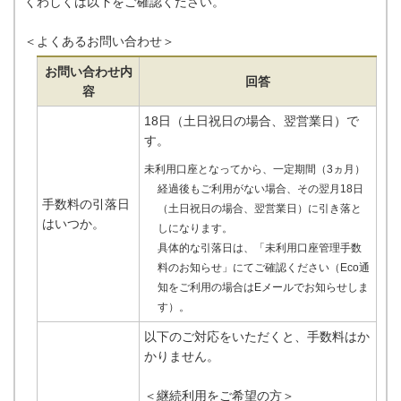
くわしくは以下をご確認ください。
＜よくあるお問い合わせ＞
お問い合わせ内
回答
容
18日（土日祝日の場合、翌営業日）で
す。
未利用口座となってから、一定期間（3ヵ月）
経過後もご利用がない場合、その翌月18日
手数料の引落日
（土日祝日の場合、翌営業日）に引き落と
はいつか。
しになります。
具体的な引落日は、「未利用口座管理手数
料のお知らせ」にてご確認ください（Eco通
知をご利用の場合はEメールでお知らせしま
す）。
以下のご対応をいただくと、手数料はか
かりません。
＜継続利用をご希望の方＞