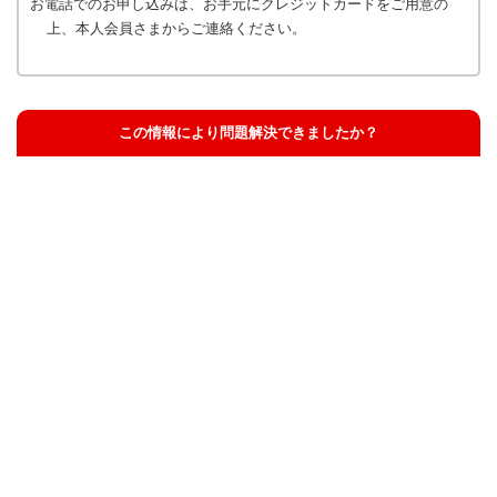
お電話でのお申し込みは、お手元にクレジットカードをご用意の
上、本人会員さまからご連絡ください。
この情報により問題解決できましたか？
解決した
解決したが分かりにくい
解決しなかった