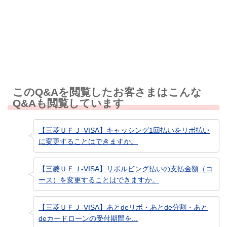
知りたい情報ではなかった
このQ&Aを閲覧したお客さまはこんな
Q&Aも閲覧しています
【三菱ＵＦＪ-VISA】キャッシング1回払いをリボ払い
に変更することはできますか。
【三菱ＵＦＪ-VISA】リボルビング払いの支払金額（コ
ース）を変更することはできますか。
【三菱ＵＦＪ-VISA】あとdeリボ・あとde分割・あと
deカードローンの受付期間を...