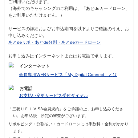
ご利用いただけます。
（海外でのキャッシングのご利用は、「あとdeカードローン」
をご利用いただけません。）
サービスの詳細およびお申込期間を以下よりご確認のうえ、お
申し込みください。
あとdeリボ・あとde分割・あとdeカードローン
お申し込みはインターネットまたはお電話で承ります。
インターネット
会員専用WEBサービス「My Digital Connect」とは
お電話
お支払い変更サービス受付ダイヤル
「三菱ＵＦＪ-VISA会員規約」をご承諾の上、お申し込みくださ
い。お申込後、所定の審査がございます。
リボルビング・分割払い・カードローンには手数料・金利がかかり
ます。