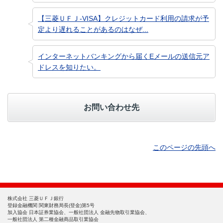
【三菱ＵＦＪ-VISA】クレジットカード利用の請求が予
定より遅れることがあるのはなぜ...
インターネットバンキングから届くEメールの送信元ア
ドレスを知りたい。
お問い合わせ先
このページの先頭へ
株式会社 三菱ＵＦＪ銀行
登録金融機関 関東財務局長(登金)第5号
加入協会 日本証券業協会、一般社団法人 金融先物取引業協会、
一般社団法人 第二種金融商品取引業協会