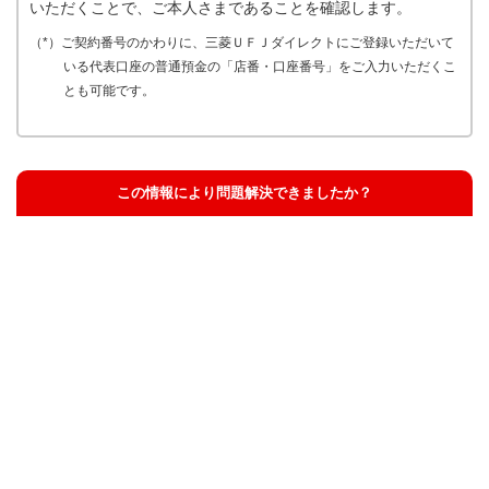
いただくことで、ご本人さまであることを確認します。
（*）ご契約番号のかわりに、三菱ＵＦＪダイレクトにご登録いただいて
いる代表口座の普通預金の「店番・口座番号」をご入力いただくこ
とも可能です。
この情報により問題解決できましたか？
解決した
解決したが分かりにくい