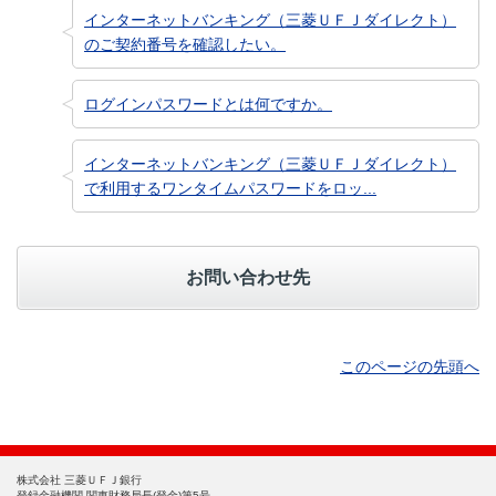
インターネットバンキング（三菱ＵＦＪダイレクト）
のご契約番号を確認したい。
ログインパスワードとは何ですか。
インターネットバンキング（三菱ＵＦＪダイレクト）
で利用するワンタイムパスワードをロッ...
お問い合わせ先
このページの先頭へ
株式会社 三菱ＵＦＪ銀行
登録金融機関 関東財務局長(登金)第5号