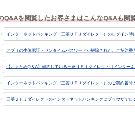
のQ&Aを閲覧したお客さまはこんなQ&Aも閲
インターネットバンキング（三菱ＵＦＪダイレクト）のログイン時に、
アプリの生体認証・ワンタイムパスワードが解除された。ご契約番号ま
【おまとめQ＆A】契約している三菱ＵＦＪダイレクト（インターネッ
インターネットバンキング（三菱ＵＦＪダイレクト）のご契約番号
三菱ＵＦＪダイレクトのインターネットバンキングにブラウザでログイ