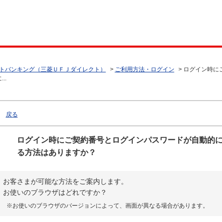
トバンキング（三菱ＵＦＪダイレクト）
>
ご利用方法・ログイン
>
ログイン時に
..
戻る
ログイン時にご契約番号とログインパスワードが自動的
る方法はありますか？
お客さまが可能な方法をご案内します。
お使いのブラウザはどれですか？
※お使いのブラウザのバージョンによって、画面が異なる場合があります。