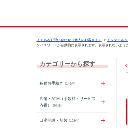
よくあるお問い合わせ（個人のお客さま）
>
インターネッ
ンパスワードが自動的に表示されます。表示されないように.
カテゴリーから探す
各種お手続き
(146件)
店舗・ATM（手数料・サービス
内容）
(61件)
口座開設・切替
(103件)