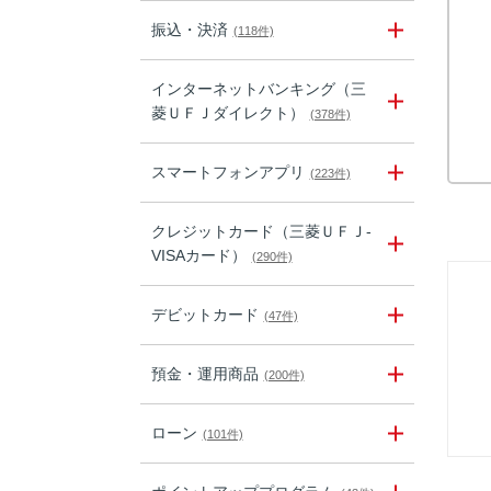
振込・決済
(118件)
インターネットバンキング（三
菱ＵＦＪダイレクト）
(378件)
スマートフォンアプリ
(223件)
クレジットカード（三菱ＵＦＪ-
VISAカード）
(290件)
デビットカード
(47件)
預金・運用商品
(200件)
ローン
(101件)