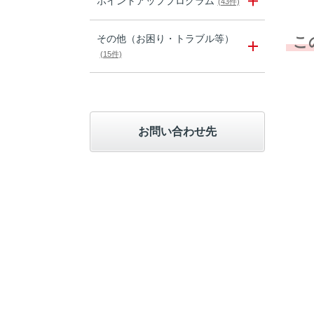
ポイントアッププログラム
(43件)
その他（お困り・トラブル等）
こ
(15件)
お問い合わせ先