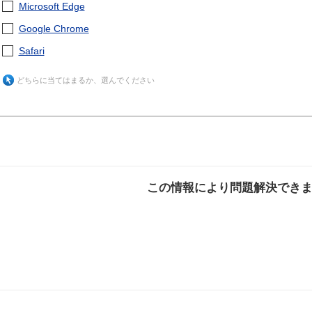
Microsoft Edge
Google Chrome
Safari
どちらに当てはまるか、選んでください
この情報により問題解決でき
解決した
解決したが分かり
解決し
にくい