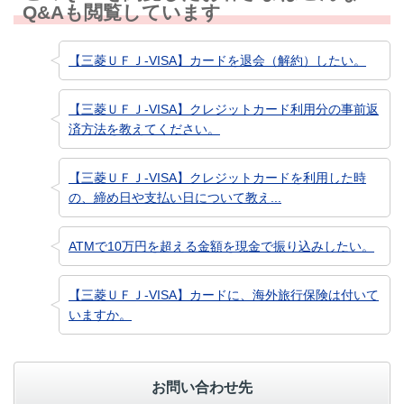
Q&Aも閲覧しています
【三菱ＵＦＪ-VISA】カードを退会（解約）したい。
【三菱ＵＦＪ-VISA】クレジットカード利用分の事前返
済方法を教えてください。
【三菱ＵＦＪ-VISA】クレジットカードを利用した時
の、締め日や支払い日について教え...
ATMで10万円を超える金額を現金で振り込みしたい。
【三菱ＵＦＪ-VISA】カードに、海外旅行保険は付いて
いますか。
お問い合わせ先