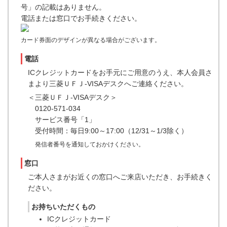
号」の記載はありません。
電話または窓口でお手続きください。
カード券面のデザインが異なる場合がございます。
電話
ICクレジットカードをお手元にご用意のうえ、本人会員さ
まより三菱ＵＦＪ-VISAデスクへご連絡ください。
＜三菱ＵＦＪ-VISAデスク＞
0120-571-034
サービス番号「1」
受付時間：毎日9:00～17:00（12/31～1/3除く）
発信者番号を通知しておかけください。
窓口
ご本人さまがお近くの窓口へご来店いただき、お手続きく
ださい。
お持ちいただくもの
ICクレジットカード