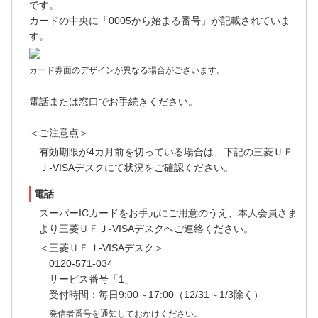
です。
カードの中央に「0005から始まる番号」が記載されていま
す。
カード券面のデザインが異なる場合がございます。
電話または窓口でお手続きください。
＜ご注意点＞
有効期限が4カ月前を切っている場合は、下記の三菱ＵＦ
Ｊ-VISAデスクにて状況をご確認ください。
電話
スーパーICカードをお手元にご用意のうえ、本人会員さま
より三菱ＵＦＪ-VISAデスクへご連絡ください。
＜三菱ＵＦＪ-VISAデスク＞
0120-571-034
サービス番号「1」
受付時間：毎日9:00～17:00（12/31～1/3除く）
発信者番号を通知しておかけください。