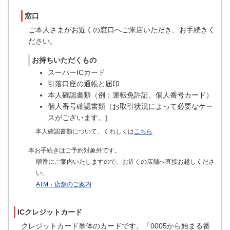
窓口
ご本人さまがお近くの窓口へご来店いただき、お手続きく
ださい。
お持ちいただくもの
スーパーICカード
引落口座の通帳と届印
本人確認書類（例：運転免許証、個人番号カード）
個人番号確認書類（お取引状況によって必要なケー
スがございます。)
本人確認書類について、くわしくは
こちら
本お手続きはご予約対象外です。
順番にご案内いたしますので、お近くの店舗へ直接お越しくださ
い。
ATM・店舗のご案内
ICクレジットカード
クレジットカード単体のカードです。「0005から始まる番