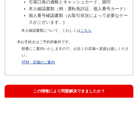
引落口座の通帳とキャッシュカード、届印
本人確認書類（例：運転免許証、個人番号カード）
個人番号確認書類（お取引状況によって必要なケー
スがございます。)
本人確認書類について、くわしくは
こちら
本お手続きはご予約対象外です。
順番にご案内いたしますので、お近くの店舗へ直接お越しくださ
い。
ATM・店舗のご案内
この情報により問題解決できましたか？
解決した