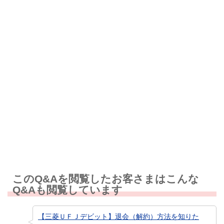
解決したが分かりにくい
解決しなかった
知りたい情報ではなかった
このQ&Aを閲覧したお客さまはこんな
Q&Aも閲覧しています
【三菱ＵＦＪデビット】退会（解約）方法を知りた