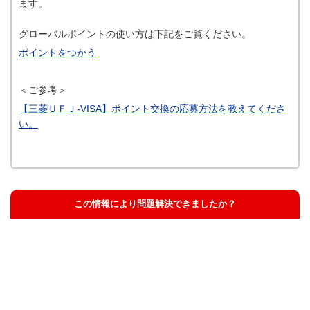
ます。
グローバルポイントの使い方は下記をご覧ください。
ポイントをつかう
＜ご参考＞
【三菱ＵＦＪ-VISA】ポイント交換の応募方法を教えてくださ
い。
この情報により問題解決できましたか？
解決した