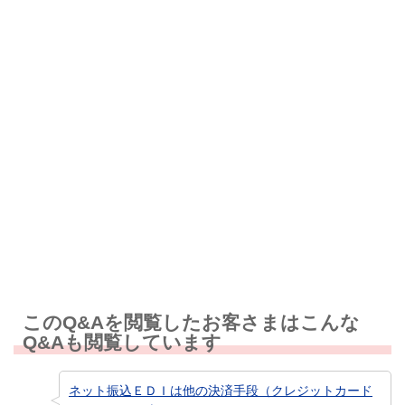
解決したが分かりにくい
解決しなかった
知りたい情報ではなかった
このQ&Aを閲覧したお客さまはこんな
Q&Aも閲覧しています
ネット振込ＥＤＩは他の決済手段（クレジットカード