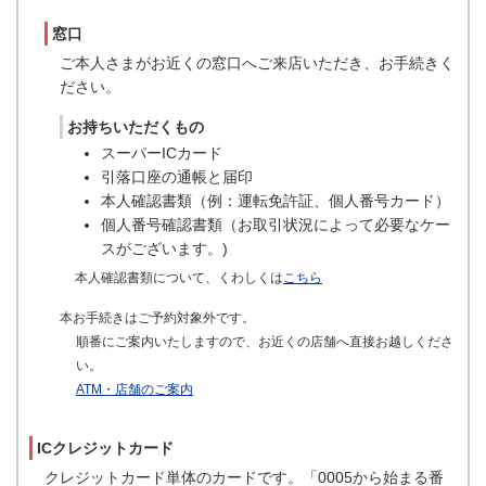
窓口
ご本人さまがお近くの窓口へご来店いただき、お手続きく
ださい。
お持ちいただくもの
スーパーICカード
引落口座の通帳と届印
本人確認書類（例：運転免許証、個人番号カード）
個人番号確認書類（お取引状況によって必要なケー
スがございます。)
本人確認書類について、くわしくは
こちら
本お手続きはご予約対象外です。
順番にご案内いたしますので、お近くの店舗へ直接お越しくださ
い。
ATM・店舗のご案内
ICクレジットカード
クレジットカード単体のカードです。「0005から始まる番