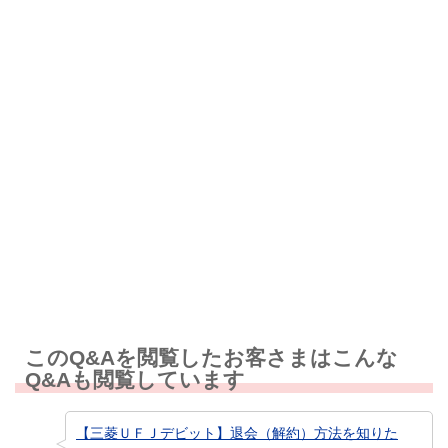
解決したが分かりにくい
解決しなかった
知りたい情報ではなかった
このQ&Aを閲覧したお客さまはこんな
Q&Aも閲覧しています
【三菱ＵＦＪデビット】退会（解約）方法を知りた