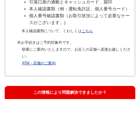
引落口座の通帳とキャッシュカード、届印
本人確認書類（例：運転免許証、個人番号カード）
個人番号確認書類（お取引状況によって必要なケー
スがございます。)
本人確認書類について、くわしくは
こちら
本お手続きはご予約対象外です。
順番にご案内いたしますので、お近くの店舗へ直接お越しくださ
い。
ATM・店舗のご案内
この情報により問題解決できましたか？
解決した