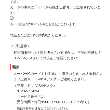
です。
カードの中央に「0005から始まる番号」が記載されていま
す。
カード券面のデザインが異なる場合がございます。
電話または窓口でお手続きください。
＜ご注意点＞
有効期限が4カ月前を切っている場合は、下記の三菱ＵＦ
Ｊ-VISAデスクにて状況をご確認ください。
電話
スーパーICカードをお手元にご用意のうえ、本人会員さま
より三菱ＵＦＪ-VISAデスクへご連絡ください。
＜三菱ＵＦＪ-VISAデスク＞
0120-571-034
サービス番号「1」
受付時間：毎日9:00～17:00（12/31～1/3除く）
発信者番号を通知しておかけください。