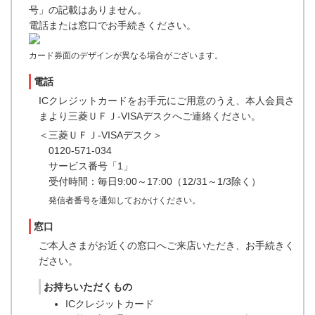
号」の記載はありません。
電話または窓口でお手続きください。
カード券面のデザインが異なる場合がございます。
電話
ICクレジットカードをお手元にご用意のうえ、本人会員さ
まより三菱ＵＦＪ-VISAデスクへご連絡ください。
＜三菱ＵＦＪ-VISAデスク＞
0120-571-034
サービス番号「1」
受付時間：毎日9:00～17:00（12/31～1/3除く）
発信者番号を通知しておかけください。
窓口
ご本人さまがお近くの窓口へご来店いただき、お手続きく
ださい。
お持ちいただくもの
ICクレジットカード