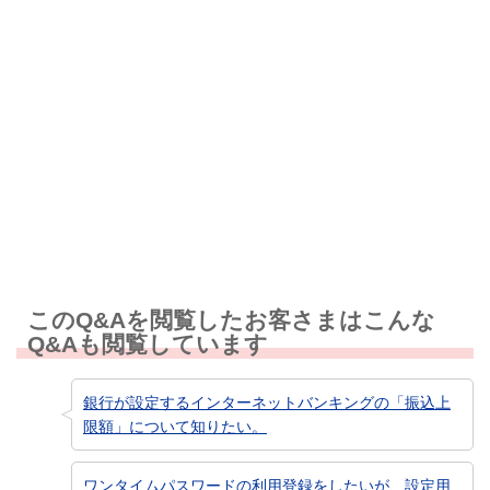
解決しなかった
知りたい情報ではなかった
このQ&Aを閲覧したお客さまはこんな
Q&Aも閲覧しています
銀行が設定するインターネットバンキングの「振込上
限額」について知りたい。
ワンタイムパスワードの利用登録をしたいが、設定用