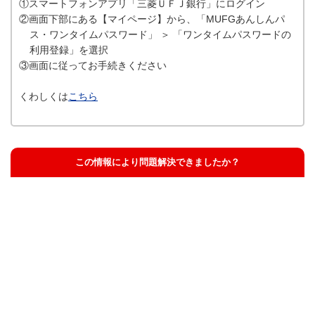
①スマートフォンアプリ「三菱ＵＦＪ銀行」にログイン
②画面下部にある【マイページ】から、「MUFGあんしんパ
ス・ワンタイムパスワード」 ＞ 「ワンタイムパスワードの
利用登録」を選択
③画面に従ってお手続きください
くわしくは
こちら
この情報により問題解決できましたか？
解決した
解決したが分かりにくい