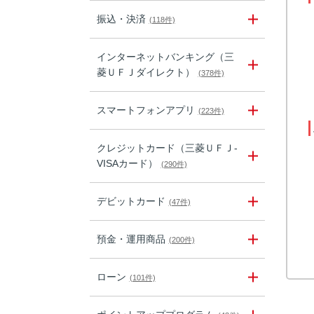
振込・決済
(118件)
インターネットバンキング（三
菱ＵＦＪダイレクト）
(378件)
スマートフォンアプリ
(223件)
クレジットカード（三菱ＵＦＪ-
VISAカード）
(290件)
デビットカード
(47件)
預金・運用商品
(200件)
ローン
(101件)