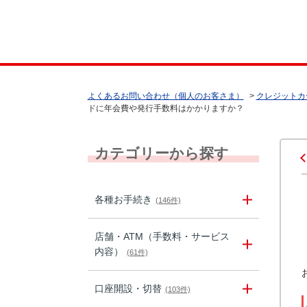
よくあるお問い合わせ（個人のお客さま）
>
クレジットカ
ドに年会費や発行手数料はかかりますか？
カテゴリーから探す
各種お手続き
(146件)
店舗・ATM（手数料・サービス
内容）
(61件)
口座開設・切替
(103件)