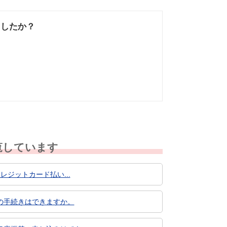
ましたか？
なかった
知りたい情報では
なかった
覧しています
レジットカード払い...
の手続きはできますか。