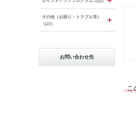
ポイントアッププログラム
(43件)
その他（お困り・トラブル等）
(15件)
お問い合わせ先
こ