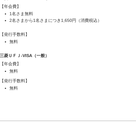
【年会費】
1名さま無料
2名さまから1名さまにつき1,650円（消費税込）
【発行手数料】
無料
三菱ＵＦＪ-VISA（一般）
【年会費】
無料
【発行手数料】
無料