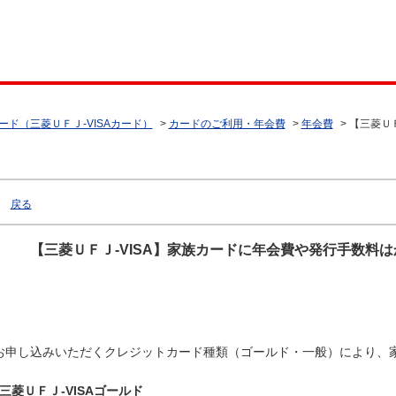
ード（三菱ＵＦＪ-VISAカード）
>
カードのご利用・年会費
>
年会費
>
【三菱ＵＦ
戻る
【三菱ＵＦＪ-VISA】家族カードに年会費や発行手数料
お申し込みいただくクレジットカード種類（ゴールド・一般）により、
三菱ＵＦＪ-VISAゴールド