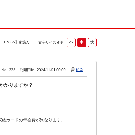
Ｊ-VISA】家族カー
文字サイズ変更
No : 333
公開日時 : 2024/11/01 00:00
印刷
はかかりますか？
家族カードの年会費が異なります。