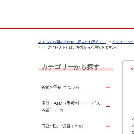
よくあるお問い合わせ（個人のお客さま）
>
インターネッ
ＵFＪダイレクト）は、海外から利用できますか。
カテゴリーから探す
各種お手続き
(146件)
店舗・ATM（手数料・サービス
内容）
(62件)
口座開設・切替
(103件)