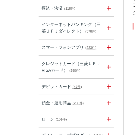
振込・決済
(118件)
インターネットバンキング（三
菱ＵＦＪダイレクト）
(378件)
スマートフォンアプリ
(223件)
クレジットカード（三菱ＵＦＪ-
VISAカード）
(290件)
デビットカード
(47件)
預金・運用商品
(200件)
ローン
(101件)