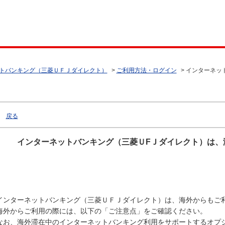
トバンキング（三菱ＵＦＪダイレクト）
>
ご利用方法・ログイン
>
インターネッ
戻る
インターネットバンキング（三菱ＵFＪダイレクト）は、
インターネットバンキング（三菱ＵＦＪダイレクト）は、海外からもご
海外からご利用の際には、以下の「ご注意点」をご確認ください。
なお、海外滞在中のインターネットバンキング利用をサポートするオプ