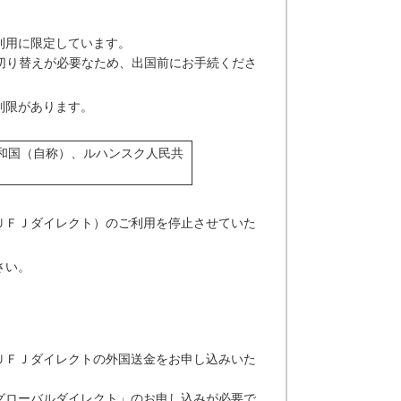
利用に限定しています。
切り替えが必要なため、出国前にお手続くださ
制限があります。
和国（自称）、ルハンスク人民共
ＵＦＪダイレクト）のご利用を停止させていた
さい。
ＵＦＪダイレクトの外国送金をお申し込みいた
グローバルダイレクト」のお申し込みが必要で