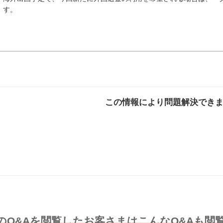
す。
この情報により問題解決でき
解決した
解決したが分かり
解決し
にくい
のQ&Aを閲覧したお客さまはこんなQ&Aも閲