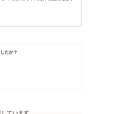
ましたか？
なかった
知りたい情報では
なかった
覧しています