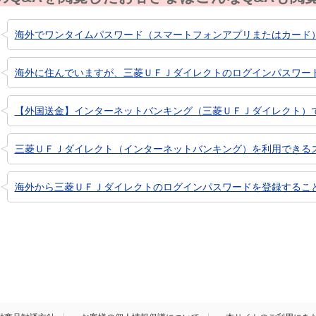
海外でワンタイムパスワード（スマートフォンアプリまたはカード
海外に住んでいますが、三菱ＵＦＪダイレクトのログインパスワー
【外国送金】インターネットバンキング（三菱ＵＦＪダイレクト）
三菱ＵＦＪダイレクト（インターネットバンキング）を利用できるスマ
海外から三菱ＵＦＪダイレクトのログインパスワードを登録するこ