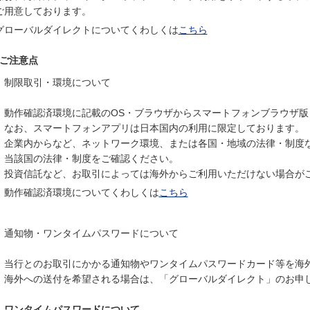
ご用意しております。
グローバルダイレクトについてくわしくは
こちら
ご注意点
制限取引・環境について
動作確認済環境に記載のOS・ブラウザからスマートフォンブラウザ
なお、スマートフォンアプリは日本国内の利用に限定しております。
企業内からなど、ネットワーク環境、または各国・地域の法律・制度
当該国の法律・制度をご確認ください。
投資信託など、お取引によっては海外からご利用いただけない場合が
動作確認済環境についてくわしくは
こちら
通知物・ワンタイムパスワードについて
当行とのお取引にかかる通知物やワンタイムパスワードカード等を海
海外への送付を希望される場合は、「グローバルダイレクト」のお申
ワンタイムパスワードについて