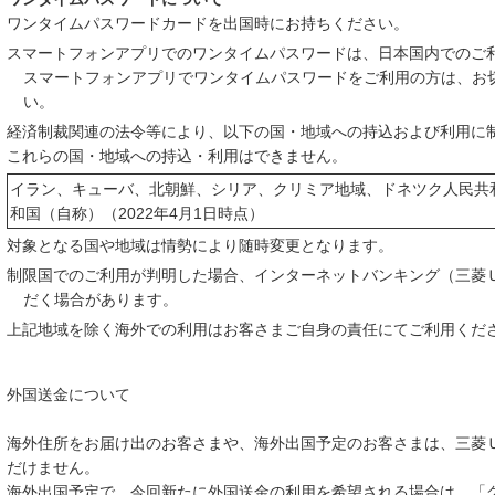
ワンタイムパスワードカードを出国時にお持ちください。
スマートフォンアプリでのワンタイムパスワードは、日本国内でのご
スマートフォンアプリでワンタイムパスワードをご利用の方は、お
い。
経済制裁関連の法令等により、以下の国・地域への持込および利用に
これらの国・地域への持込・利用はできません。
イラン、キューバ、北朝鮮、シリア、クリミア地域、ドネツク人民共
和国（自称）（2022年4月1日時点）
対象となる国や地域は情勢により随時変更となります。
制限国でのご利用が判明した場合、インターネットバンキング（三菱
だく場合があります。
上記地域を除く海外での利用はお客さまご自身の責任にてご利用くだ
外国送金について
海外住所をお届け出のお客さまや、海外出国予定のお客さまは、三菱
だけません。
海外出国予定で、今回新たに外国送金の利用を希望される場合は、「