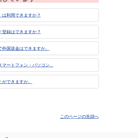
）は利用できますか？
ド登録はできますか？
で外国送金はできますか。
ートフォン・パソコン...
とができますか。
このページの先頭へ