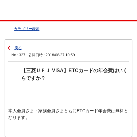
カテゴリー表示
戻る
No : 327
公開日時 : 2018/08/27 10:59
【三菱ＵＦＪ-VISA】ETCカードの年会費はいく
らですか？
本人会員さま・家族会員さまともにETCカード年会費は無料と
なります。