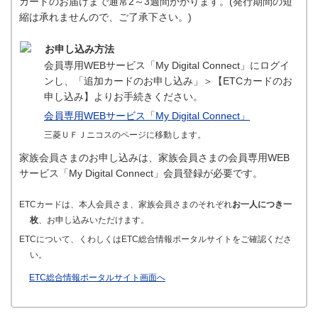
カードのお届けまで通常2～3週間かかります。(発行期間の短
縮は承れませんので、ご了承下さい。)
お申し込み方法
会員専用WEBサービス「My Digital Connect」にログイ
ンし、「追加カードのお申し込み」＞【ETCカードのお
申し込み】よりお手続きください。
会員専用WEBサービス「My Digital Connect」
三菱ＵＦＪニコスのページに移動します。
家族会員さまのお申し込みは、家族会員さまの会員専用WEB
サービス「My Digital Connect」会員登録が必要です。
ETCカードは、本人会員さま、家族会員さまのそれぞれ
お一人につき一
枚
、お申し込みいただけます。
ETCについて、くわしくはETC総合情報ポータルサイトをご確認くださ
い。
ETC総合情報ポータルサイト画面へ