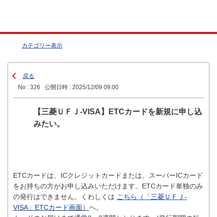
カテゴリー表示
戻る
No : 326
公開日時 : 2025/12/09 09:00
【三菱ＵＦＪ-VISA】ETCカードを新規に申し込
みたい。
ETCカードは、ICクレジットカードまたは、スーパーICカード
をお持ちの方がお申し込みいただけます。ETCカード単独のみ
の発行はできません。くわしくは
こちら（「三菱ＵＦＪ-
VISA」ETCカード画面）
へ。