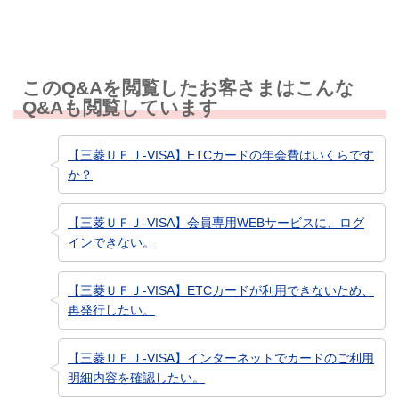
このQ&Aを閲覧したお客さまはこんな
Q&Aも閲覧しています
【三菱ＵＦＪ-VISA】ETCカードの年会費はいくらです
か？
【三菱ＵＦＪ-VISA】会員専用WEBサービスに、ログ
インできない。
【三菱ＵＦＪ-VISA】ETCカードが利用できないため、
再発行したい。
【三菱ＵＦＪ-VISA】インターネットでカードのご利用
明細内容を確認したい。